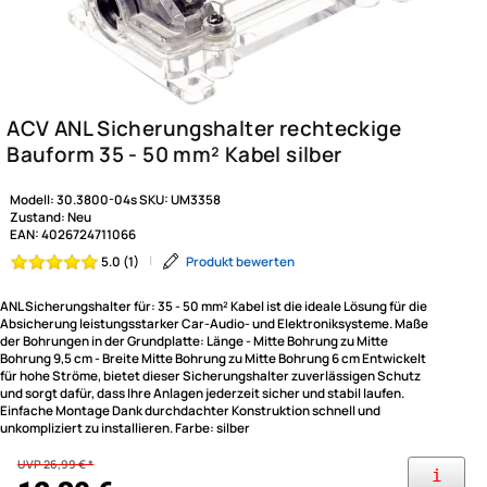
Modell:
30.3800-04s
SKU:
UM3358
Zustand:
Neu
EAN:
4026724711066
|
Produkt bewerten
5.0 (1)
ANL Sicherungshalter für: 35 - 50 mm² Kabel ist die ideale Lösung für die
Absicherung leistungsstarker Car-Audio- und Elektroniksysteme. Maße
der Bohrungen in der Grundplatte: Länge - Mitte Bohrung zu Mitte
Bohrung 9,5 cm - Breite Mitte Bohrung zu Mitte Bohrung 6 cm Entwickelt
für hohe Ströme, bietet dieser Sicherungshalter zuverlässigen Schutz