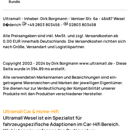
Bundle
Ultramall - Inhaber: Dirk Borgmann - Venloer Str. 6a - 46487 Wesel
B�derich
+49 2803 803456 -
02803 803458
Alle Preisangaben sind inkl. MwSt. und zzgl. Versandkosten ab
0,00 EUR innerhalb Deutschlands. Die Versandkosten richten sich
nach Größe, Versandart und Logistikpartner.
Copyright 2002 - 2024 by Dirk Borgmann www.ultramall.de - Diese
Seite wurde in 394.89 ms erstellt.
Alle verwendeten Markennamen und Bezeichnungen sind ein-
getragene Warenzeichen und Marken der jeweiligen Eigentümer.
Sie dienen nur zur Verdeutlichung der Kompatibilität unserer
Produkte mit den Produkten verschiedener Hersteller.
Ultramall Car & Home-Hifi
Ultramall Wesel ist ein Spezialist für
fahrzeugspezifische Adaptionen im Car-Hifi Bereich.