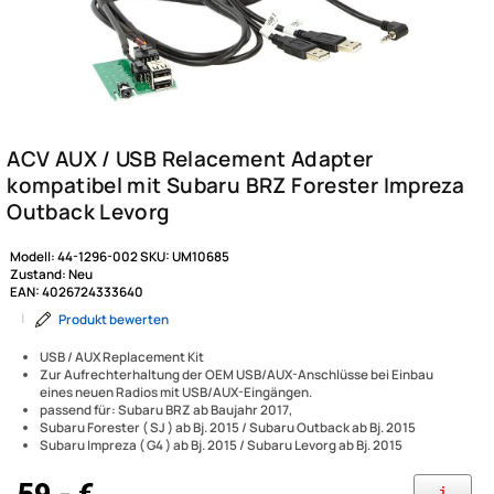
Modell:
44-1296-002
SKU:
UM10685
Zustand:
Neu
EAN:
4026724333640
|
Produkt bewerten
USB / AUX Replacement Kit
Zur Aufrechterhaltung der OEM USB/AUX-Anschlüsse bei Einbau
eines neuen Radios mit USB/AUX-Eingängen.