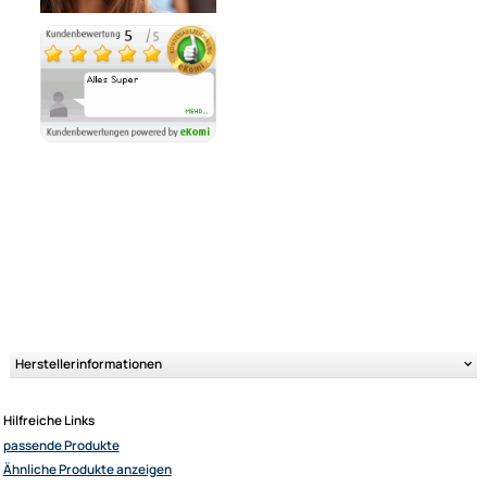
Ähnliche Produkte anzeigen
Ultramall
Zahlungsarten
Wir versenden mit
Unsere Leistungen