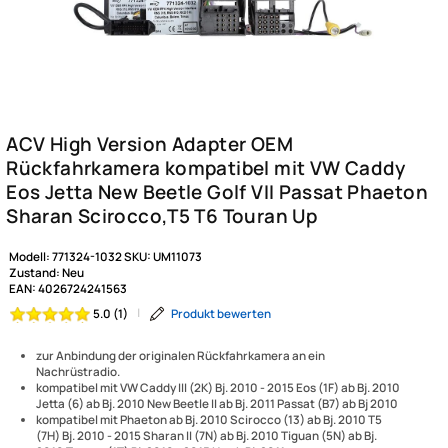
Modell:
771324-1032
SKU:
UM11073
Zustand:
Neu
EAN:
4026724241563
|
Produkt bewerten
5.0 (1)
zur Anbindung der originalen Rückfahrkamera an ein