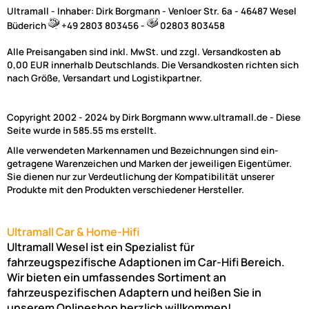
Ultramall - Inhaber: Dirk Borgmann - Venloer Str. 6a - 46487 Wesel
Büderich
+49 2803 803456 -
02803 803458
Alle Preisangaben sind inkl. MwSt. und zzgl. Versandkosten ab
0,00 EUR innerhalb Deutschlands. Die Versandkosten richten sich
nach Größe, Versandart und Logistikpartner.
Copyright 2002 - 2024 by Dirk Borgmann www.ultramall.de - Diese
Seite wurde in 585.55 ms erstellt.
Alle verwendeten Markennamen und Bezeichnungen sind ein-
getragene Warenzeichen und Marken der jeweiligen Eigentümer.
Sie dienen nur zur Verdeutlichung der Kompatibilität unserer
Produkte mit den Produkten verschiedener Hersteller.
Ultramall Car & Home-Hifi
Ultramall Wesel ist ein Spezialist für
fahrzeugspezifische Adaptionen im Car-Hifi Bereich.
Wir bieten ein umfassendes Sortiment an
fahrzeuspezifischen Adaptern und heißen Sie in
unserem Onlineshop herzlich willkommen!