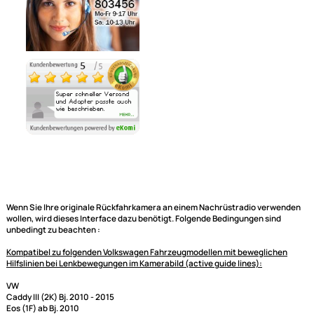
Zur Zeit nicht lieferbar!
Ähnliche Produkte anzeigen