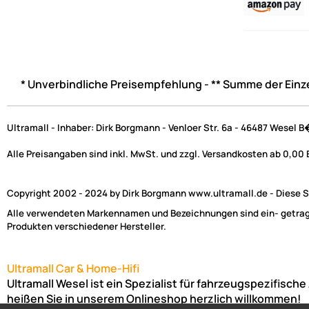
* Unverbindliche Preisempfehlung - ** Summe der Einz
Ultramall - Inhaber: Dirk Borgmann - Venloer Str. 6a - 46487 Wesel 
Alle Preisangaben sind inkl. MwSt. und zzgl. Versandkosten ab 0,00
Copyright 2002 - 2024 by Dirk Borgmann www.ultramall.de - Diese Se
Alle verwendeten Markennamen und Bezeichnungen sind ein- getragen
Produkten verschiedener Hersteller.
Ultramall Car & Home-Hifi
Ultramall Wesel ist ein Spezialist für fahrzeugspezifisc
heißen Sie in unserem Onlineshop herzlich willkommen!