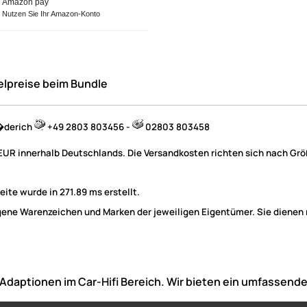
Amazon pay
Nutzen Sie Ihr Amazon-Konto
elpreise beim Bundle
B�derich
+49 2803 803456 -
02803 803458
 EUR innerhalb Deutschlands. Die Versandkosten richten sich nach Größ
ite wurde in 271.89 ms erstellt.
e Warenzeichen und Marken der jeweiligen Eigentümer. Sie dienen nu
he Adaptionen im Car-Hifi Bereich. Wir bieten ein umfasse