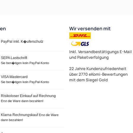
ten
Wir versenden mit
PayPal inkl. K�uferschutz
Inkl. Versandbestätigungs E-Mail
und Paketverfolgung
SEPA Lastschrift
Sie ben�tigen kein PayPal-Konto
22 Jahre Kundenzufriedenheit
über 2770 eKomi-Bewertungen
VISA Mastercard
mit dem Siegel Gold
Sie ben�tigen kein PayPal-Konto
Risikoloser Einkauf auf Rechnung
Erst die Ware dann bezahlen!
Klarna Rechnungskauf
Erst die Ware
dann bezahlen!