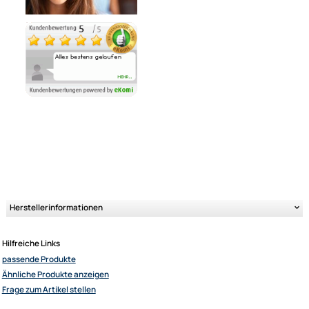
Ähnliche Produkte anzeigen
Ultramall
Zahlungsarten
Wir versenden mit
Unsere Leistungen