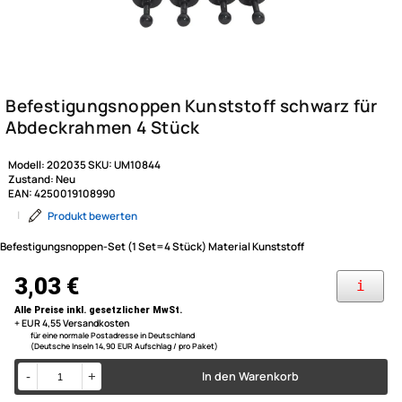
Modell:
202035
SKU:
UM10844
Zustand:
Neu
EAN:
4250019108990
|
Produkt bewerten
Befestigungsnoppen-Set (1 Set=4 Stück) Material Kunststoff