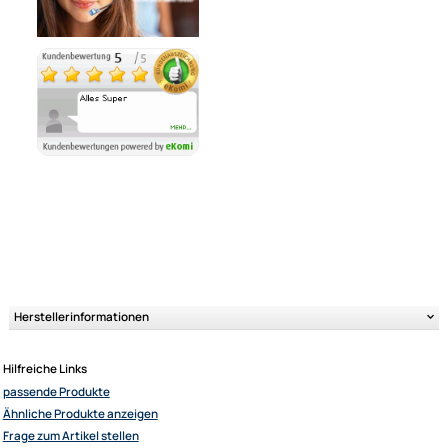
Ähnliche Produkte anzeigen
Ultramall
Zahlungsarten
Wir versenden mit
Unsere Leistungen