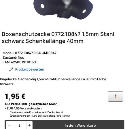
Modell:
0772.10847
SKU:
UM10847
Zustand:
Neu
EAN:
4250019110160
|
Produkt bewerten
Kugelecke 3-schenklig 1,5mm Stahl Schenkellänge ca. 40mm Farbe:
schwarz