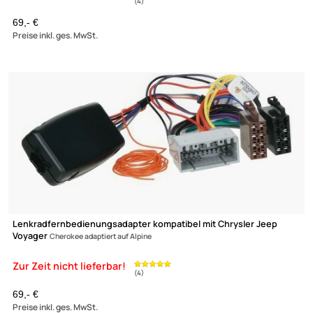
Zahlungsarten
Wir versenden mit
Unsere Leistungen
Lenkradfernbedienungsadapter kompatibel mit Chrysler Jeep
Voyager
Cherokee adaptiert auf Zenec
69,- €
Preise inkl. ges. MwSt.