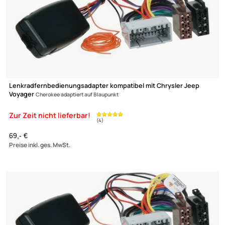
Lenkradfernbedienungsadapter kompatibel mit Chrysler Jeep
Voyager
Cherokee adaptiert auf Blaupunkt
Zur Zeit nicht lieferbar!
(4)
69,- €
Preise inkl. ges. MwSt.