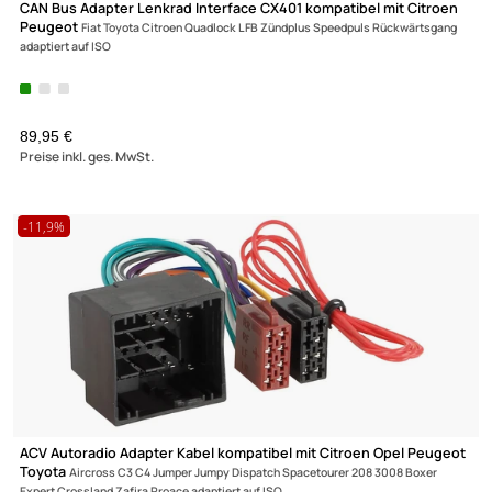
Lautsprecher Einbau Set kompatibel mit Citroen Peugeot Toyo
Berlingo
saxo 206 406 Partner 100mm 2-Wege Koaxial System TA10.0-PRO
22,95 €
Preise inkl. ges. MwSt.