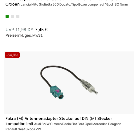
Radio Adapter Kabel kompatibel mit Alfa Romeo Fiat Peugeot
Citroen
Lancia Mito Giulietta 500 Ducato,Tipo Boxer Jumper auf 16pol ISO N
UVP 11,98 € *
7,45 €
Preise inkl. ges. MwSt.
-64,9%