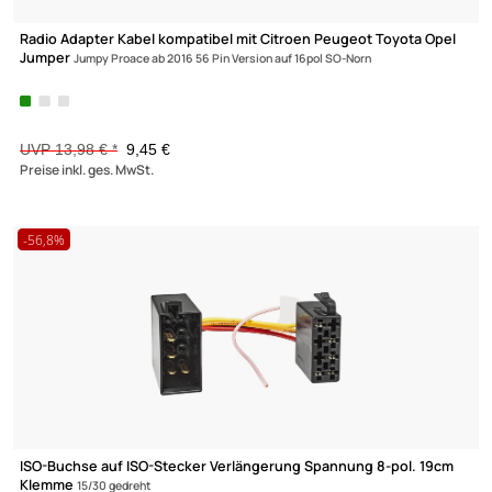
Radio Adapter Kabel kompatibel mit Alfa Romeo Citroen Fiat
Peugeot
Toyota Lancia Quadlock auf ISO + Antennenadapter mit
Phantomeinspeisung Fakra auf DIN
UVP 18,98 € *
13,95 €
Preise inkl. ges. MwSt.
-32,4%