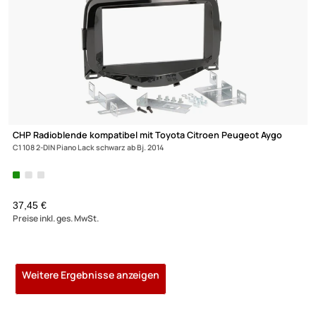
ACV Lenkradfernbedienungsadapter kompatibel mit Citroen
C2 C3 C4 C5 C8 DS3 mit PDC adaptiert auf JVC
129,- €
Preise inkl. ges. MwSt.
ACV Lenkradfernbedienungsadapter kompatibel mit Citroen