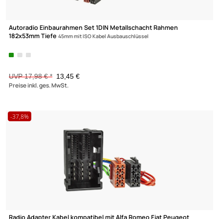
Autoradio Einbaurahmen Set 1DIN Metallschacht Rahmen
182x53mm Tiefe
45mm mit ISO Kabel Ausbauschlüssel
UVP 17,98 € *
13,45 €
Preise inkl. ges. MwSt.
-37,8%