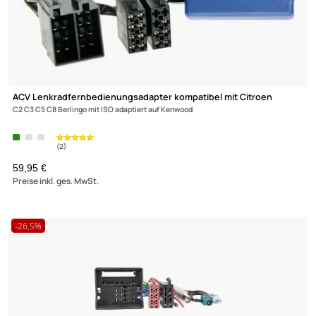
ACV Lenkradfernbedienungsadapter kompatibel mit Citroen
Jumper ab Bj.
2006 adaptiert auf JVC
59,- €
Preise inkl. ges. MwSt.