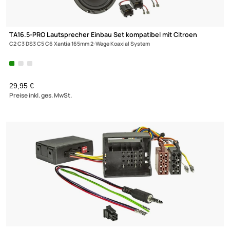
USB Relacement Adapter kompatibel mit Citroen Peugeot Toyo
HSD Fakra
auf USB
UVP 20,98 € *
16,35 €
Preise inkl. ges. MwSt.