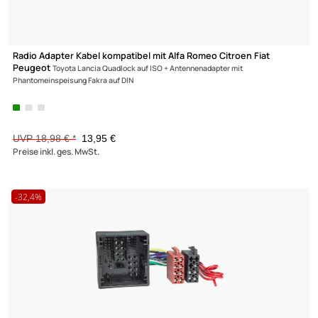
ACV Lenkradfernbedienungsadapter kompatibel mit Citroen
C2 C3 C5 C8 Berlingo mit ISO adaptiert auf Kenwood
59,95 €
Preise inkl. ges. MwSt.
-26,5%