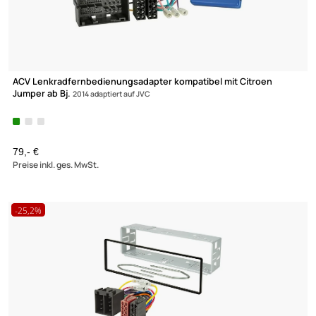
ACV Lenkradfernbedienungsadapter kompatibel mit Citroen
Jumper ab Bj.
2014 adaptiert auf JVC
(5)
79,- €
Preise inkl. ges. MwSt.
-25,2%