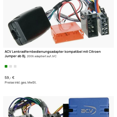
36cm Dachantenne kompatibel mit Alfa Romeo Citroen Dacia Fi
Ford
Lancia Nissan Opel Peugeot AM FM ohne Verstärker adaptiert auf DIN (m
(m)
UVP 12,98 € *
8,45 €
Preise inkl. ges. MwSt.