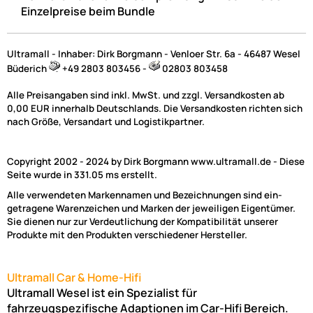
Einzelpreise beim Bundle
Ultramall - Inhaber: Dirk Borgmann - Venloer Str. 6a - 46487 Wesel
Büderich
+49 2803 803456 -
02803 803458
Alle Preisangaben sind inkl. MwSt. und zzgl. Versandkosten ab
0,00 EUR innerhalb Deutschlands. Die Versandkosten richten sich
nach Größe, Versandart und Logistikpartner.
Copyright 2002 - 2024 by Dirk Borgmann www.ultramall.de - Diese
Seite wurde in 331.05 ms erstellt.
Alle verwendeten Markennamen und Bezeichnungen sind ein-
getragene Warenzeichen und Marken der jeweiligen Eigentümer.
Sie dienen nur zur Verdeutlichung der Kompatibilität unserer
Produkte mit den Produkten verschiedener Hersteller.
Ultramall Car & Home-Hifi
Ultramall Wesel ist ein Spezialist für
fahrzeugspezifische Adaptionen im Car-Hifi Bereich.