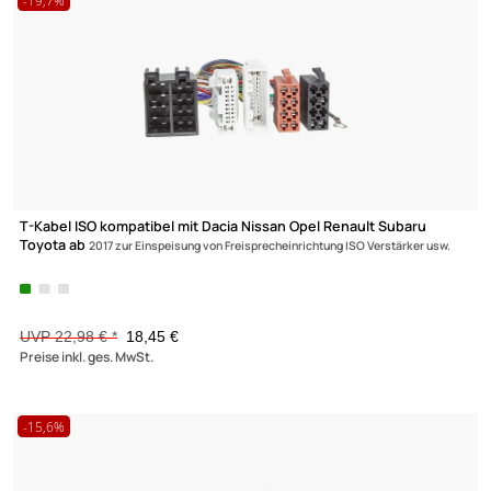
2 Produkte gefunden
LENKRADINTERFACE
RÜCKFAHRKAMERA
-19,7%
RADIO ANSCHLUSSKABEL
RADIOBLENDE
T-Kabel ISO kompatibel mit Dacia Nissan Opel Renault Subaru
Toyota ab
2017 zur Einspeisung von Freisprecheinrichtung ISO Verstärker us
UVP 22,98 € *
18,45 €
Preise inkl. ges. MwSt.