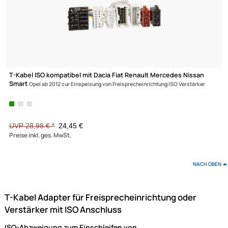
-15,6%
Ultramall
Zahlungsarten
Wir versenden mit
Unsere Leistungen
T-Kabel ISO kompatibel mit Dacia Fiat Renault Mercedes Nissan
Smart
Opel ab 2012 zur Einspeisung von Freisprecheinrichtung ISO Verstärker
UVP 28,98 € *
24,45 €
Preise inkl. ges. MwSt.