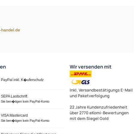
m-handel.de
ten
Wir versenden mit
PayPal inkl. K�uferschutz
Inkl. Versandbestätigungs E-Mail
und Paketverfolgung
SEPA Lastschrift
Sie ben�tigen kein PayPal-Konto
22 Jahre Kundenzufriedenheit
über 2770 eKomi-Bewertungen
VISA Mastercard
mit dem Siegel Gold
Sie ben�tigen kein PayPal-Konto