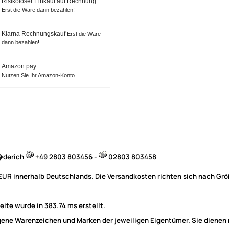
Risikoloser Einkauf auf Rechnung
Erst die Ware dann bezahlen!
Klarna Rechnungskauf
Erst die Ware
dann bezahlen!
Amazon pay
Nutzen Sie Ihr Amazon-Konto
B�derich
+49 2803 803456 -
02803 803458
 EUR innerhalb Deutschlands. Die Versandkosten richten sich nach Größ
ite wurde in 383.74 ms erstellt.
e Warenzeichen und Marken der jeweiligen Eigentümer. Sie dienen nu