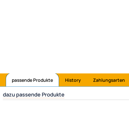
passende Produkte
History
Zahlungsarten
dazu passende Produkte