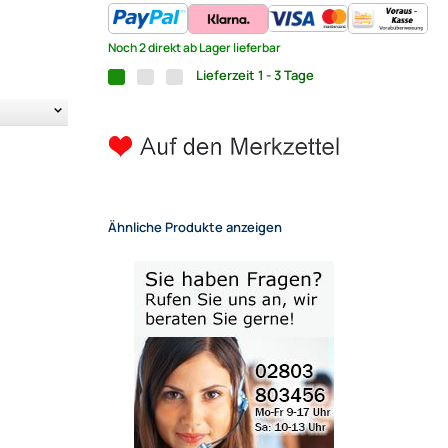
Noch 2 direkt ab Lager lieferbar
Lieferzeit 1 - 3 Tage
Ähnliche Produkte anzeigen