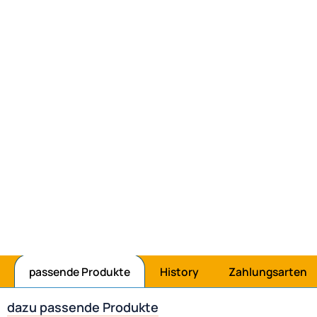
passende Produkte
History
Zahlungsarten
dazu passende Produkte