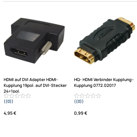
HDMI auf DVI Adapter HDMI-
HQ- HDMI Verbinder Kupplung--
Kupplung 19pol. auf DVI-Stecker
Kupplung 0772.02017
24+1pol.
((0))
((0))
4,95 €
0,99 €