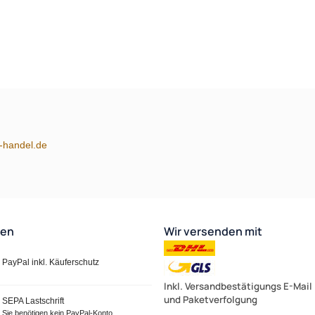
m-handel.de
ten
Wir versenden mit
PayPal inkl. Käuferschutz
Inkl. Versandbestätigungs E-Mail
und Paketverfolgung
SEPA Lastschrift
Sie benötigen kein PayPal-Konto