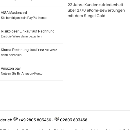
22 Jahre Kundenzufriedenheit
über 2770 eKomi-Bewertungen
VISA Mastercard
mit dem Siegel Gold
Sie benötigen kein PayPal-Konto
Risikoloser Einkauf auf Rechnung
Erst die Ware dann bezahlen!
Klarna Rechnungskauf
Erst die Ware
dann bezahlen!
Amazon pay
Nutzen Sie Ihr Amazon-Konto
üderich
+49 2803 803456 -
02803 803458