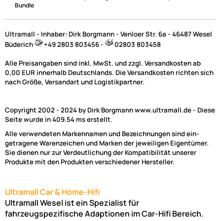
Bundle
Ultramall - Inhaber: Dirk Borgmann - Venloer Str. 6a - 46487 Wesel
Büderich
+49 2803 803456 -
02803 803458
Alle Preisangaben sind inkl. MwSt. und zzgl. Versandkosten ab
0,00 EUR innerhalb Deutschlands. Die Versandkosten richten sich
nach Größe, Versandart und Logistikpartner.
Copyright 2002 - 2024 by Dirk Borgmann www.ultramall.de - Diese
Seite wurde in 409.54 ms erstellt.
Alle verwendeten Markennamen und Bezeichnungen sind ein-
getragene Warenzeichen und Marken der jeweiligen Eigentümer.
Sie dienen nur zur Verdeutlichung der Kompatibilität unserer
Produkte mit den Produkten verschiedener Hersteller.
Ultramall Car & Home-Hifi
Ultramall Wesel ist ein Spezialist für
fahrzeugspezifische Adaptionen im Car-Hifi Bereich.