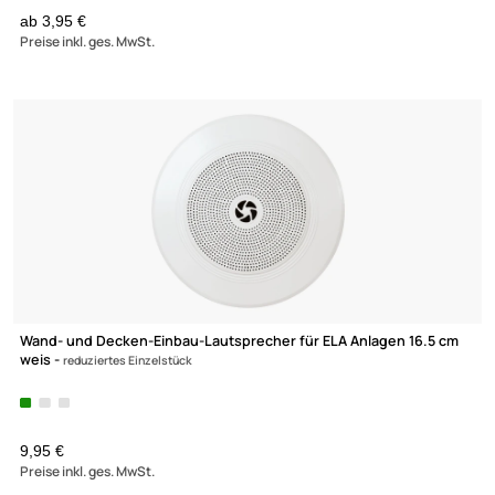
Sicherheits-Vorhängeschloss mit gehärtetem Stahlbügel
ab 1,95 €
Preise inkl. ges. MwSt.
(2)