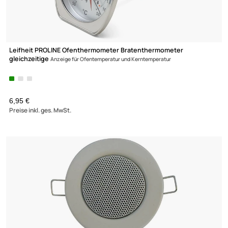
Stromadapter Reise Kompakt Adapter
1,90 €
Preise inkl. ges. MwSt.