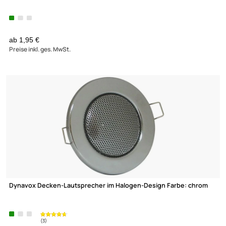
Decken-Lautsprecher im Halogen-Design Farbe: weiss
(1)
ab 2,49 €
Preise inkl. ges. MwSt.