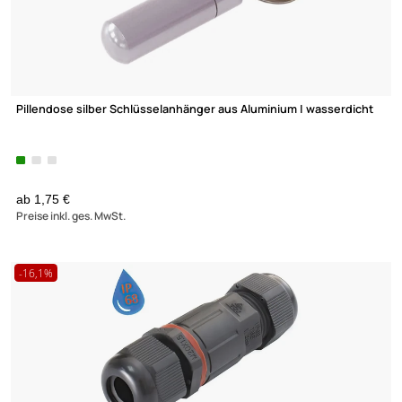
Pillendose silber Schlüsselanhänger aus Aluminium | wasserdi
(41)
ab 1,75 €
Preise inkl. ges. MwSt.
-16,1%