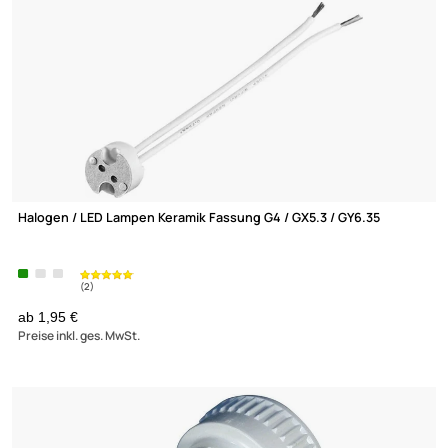
Hochvolt Halogen Keramik Fassung HAL F JDR (E 27)
3,95 €
Preise inkl. ges. MwSt.