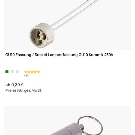
ZÄHLER / TIMER
NÜTZLICHE HELFER
GU10 Fassung / Sockel Lampenfassung GU10 Keramik 230V
ab 0,39 €
Preise inkl. ges. MwSt.