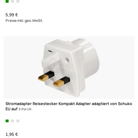
Blanko Camping-Outdoorbesteck Messer Gabel Löffel
Reisebesteck
5,99 €
Preise inkl. ges. MwSt.