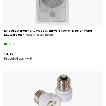
Masterlight Industria 2007 Pendelleuchte Industrielle Hängel
39,95 €
Preise inkl. ges. MwSt.
Ultramall
Zahlungsarten
Wir versenden mit
Unsere Leistungen