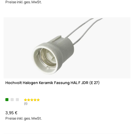
Stromadapter Reisestecker Kompakt Adapter adaptiert von Sc
EU auf
3-Pol UK
1,95 €
Preise inkl. ges. MwSt.