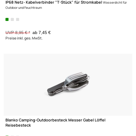
IP68 Netz- Kabelverbinder "T-Stück" für Stromkabel
Wasserdicht 
Outdoor und Feuchtraum
UVP 8,95 € *
ab 7,45 €
Preise inkl. ges. MwSt.