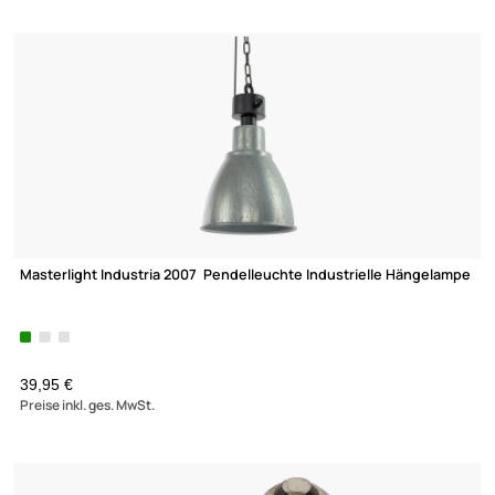
Dynavox Decken-Lautsprecher im Halogen-Design Farbe: chr
ab 3,95 €
Preise inkl. ges. MwSt.