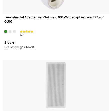
Leuchtmittel Adapter 2er-Set max. 100 Watt adaptiert von E27 
E14
1,75 €
Preise inkl. ges. MwSt.
Einbaulautsprecher 2-Wege 13 cm weiß 80Watt Decken Wand