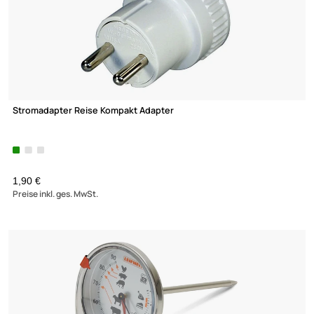
Halogen / LED Lampen Keramik Fassung G4 / GX5.3 / GY6.35
ab 1,95 €
Preise inkl. ges. MwSt.