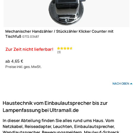
UVP 5,95 € *
ab 4,99 €
Preise inkl. ges. MwSt.
(€ 0,20 / m)
Mechanischer Handzähler / Stückzähler Klicker Counter