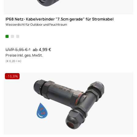
IP68 Netz- Kabelverbinder "7.5cm gerade" für Stromkabel
Wasserdicht für Outdoor und Feuchtraum
UVP 5,95 € *
ab 4,99 €
Preise inkl. ges. MwSt.
(€ 0,20 / m)
-16,8%