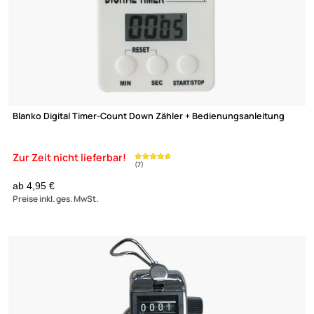
4,95 €
Preise inkl. ges. MwSt.
-16,1%
IP68 Netz- Kabelverbinder "10cm gerade" für Stromkabel
Wasserdicht für Outdoor und Feuchtraum