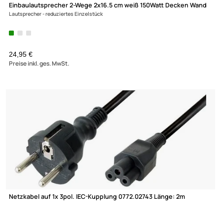
Lautsprecher-
reduziertes Einzelstück
14,95 €
Preise inkl. ges. MwSt.
Leuchtmittel Adapter 2er-Set max. 100 Watt adaptiert von E27 
GU10