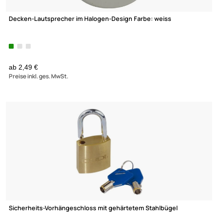
Leifheit PROLINE Ofenthermometer Bratenthermometer
gleichzeitige
Anzeige für Ofentemperatur und Kerntemperatur
6,95 €
Preise inkl. ges. MwSt.