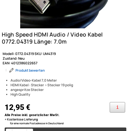
Modell:
0772.04319
SKU:
UM4319
Zustand:
Neu
EAN:
4012386022657
|
Produkt bewerten
Audio/Video-Kabel 7,0 Meter
HDMI Kabel : Stecker > Stecker 19 polig
angespritze Stecker
High Quality