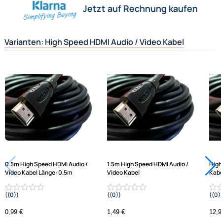
Herstellerinformationen
Hilfreiche Links
passende Produkte
Ähnliche Produkte anzeigen
Frage zum Artikel stellen
Jetzt auf Rechnung kaufen
Varianten: High Speed HDMI Audio / Video Kabel