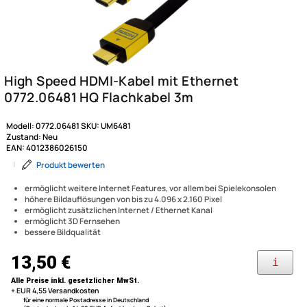
Modell:
0772.06481
SKU:
UM6481
Zustand:
Neu
EAN:
4012386026150
|
Produkt bewerten
ermöglicht weitere Internet Features, vor allem bei Spielekonsolen
höhere Bildauflösungen von bis zu 4.096 x 2.160 Pixel
ermöglicht zusätzlichen Internet / Ethernet Kanal
ermöglicht 3D Fernsehen
bessere Bildqualität