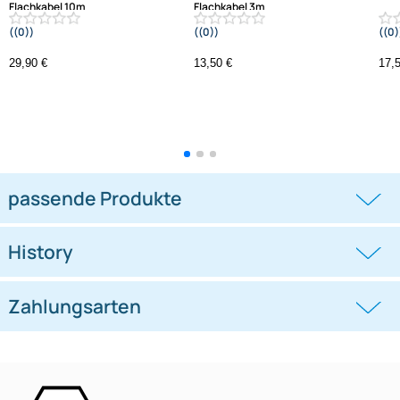
High Speed HDMI-Kabel mit
High Speed HDMI-Kabel mit
Ethernet 0772.06482 HQ
Ethernet 0772.06481 HQ
Flachkabel 10m
Flachkabel 3m
((0))
((0))
29,90 €
13,50 €