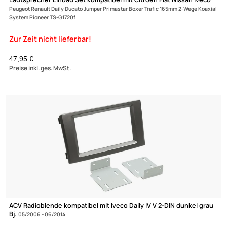
V
adaptiert auf Pioneer
129,- €
Preise inkl. ges. MwSt.
ACV Radioblende kompatibel mit Iveco Daily VI 2-DIN mit Fach
schwarz
ab Bj. 07/2014