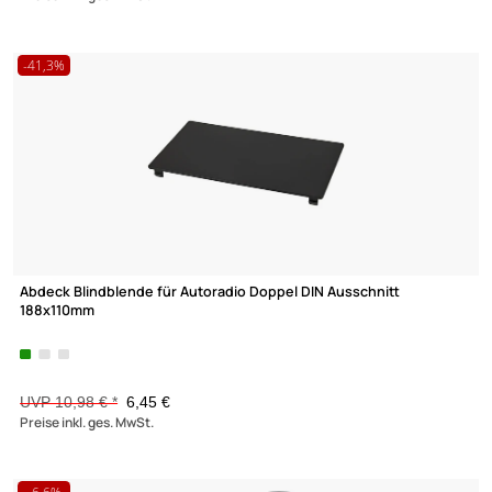
Doppel DIN Radioblende kompatibel mit Iveco Daily schwarz 20
2014
UVP 24,98 € *
20,45 €
Preise inkl. ges. MwSt.
-41,3%