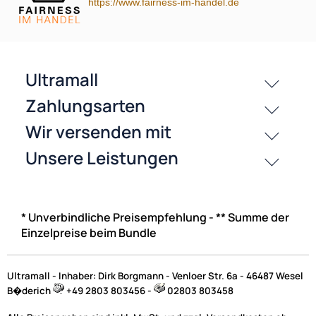
https://www.fairness-im-handel.de
* Unverbindliche Preisempfehlung - ** Summe der
Einzelpreise beim Bundle
Ultramall - Inhaber: Dirk Borgmann - Venloer Str. 6a - 46487 Wesel
B�derich
+49 2803 803456 -
02803 803458