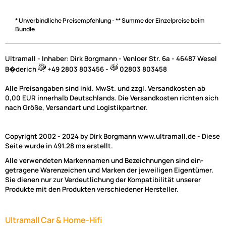
* Unverbindliche Preisempfehlung - ** Summe der Einzelpreise beim
Bundle
Ultramall - Inhaber: Dirk Borgmann - Venloer Str. 6a - 46487 Wesel
B�derich
+49 2803 803456 -
02803 803458
Alle Preisangaben sind inkl. MwSt. und zzgl. Versandkosten ab
0,00 EUR innerhalb Deutschlands. Die Versandkosten richten sich
nach Größe, Versandart und Logistikpartner.
Copyright 2002 - 2024 by Dirk Borgmann www.ultramall.de - Diese
Seite wurde in 491.28 ms erstellt.
Alle verwendeten Markennamen und Bezeichnungen sind ein-
getragene Warenzeichen und Marken der jeweiligen Eigentümer.
Sie dienen nur zur Verdeutlichung der Kompatibilität unserer
Produkte mit den Produkten verschiedener Hersteller.
Ultramall Car & Home-Hifi