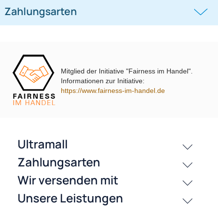
auf 165er Lautsprecher
Primastar Ringe + Adapterkabel
UVP 20,49 € *
17,45 €
UVP 13,99 € *
10,95 €
adaptiert auf 165er Lautsprecher
Mitglied der Initiative "Fairness im Handel".
Informationen zur Initiative:
passende Produkte
https://www.fairness-im-handel.de
History
Zahlungsarten