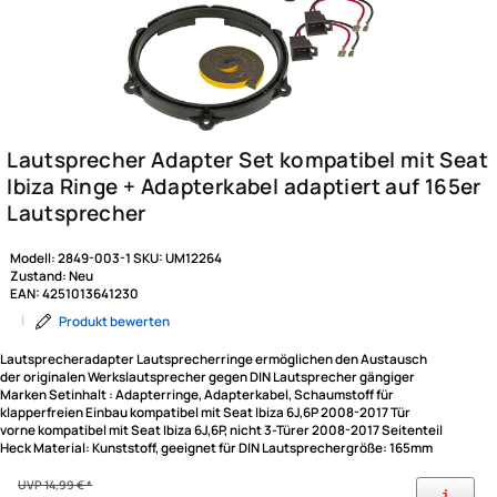
Modell:
2849-003-1
SKU:
UM12264
Zustand:
Neu
EAN:
4251013641230
|
Produkt bewerten
Lautsprecheradapter Lautsprecherringe ermöglichen den Austausch
der originalen Werkslautsprecher gegen DIN Lautsprecher gängiger
Marken Setinhalt : Adapterringe, Adapterkabel, Schaumstoff für