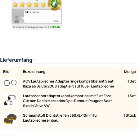
Ähnliche Produkte anzeigen
Lieferumfang:
Bild
Bezeichnung
ACV Lautsprecher Adapterringe kompatibel mit Seat