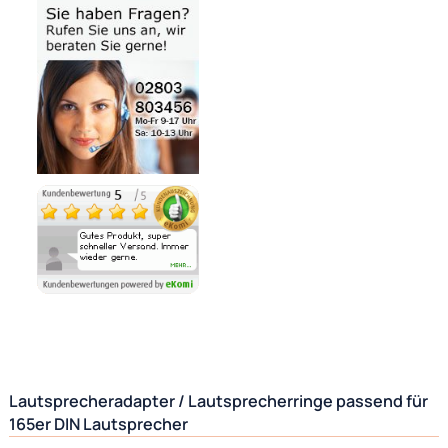
Bezahlmöglichkeiten
Auf Lager
Lieferzeit 1 - 3 Tage
Ähnliche Produkte anzeigen