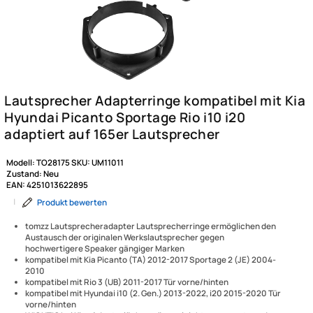
Modell:
TO28175
SKU:
UM11011
Zustand:
Neu
EAN:
4251013622895
|
Produkt bewerten
tomzz Lautsprecheradapter Lautsprecherringe ermöglichen den
Austausch der originalen Werkslautsprecher gegen
hochwertigere Speaker gängiger Marken