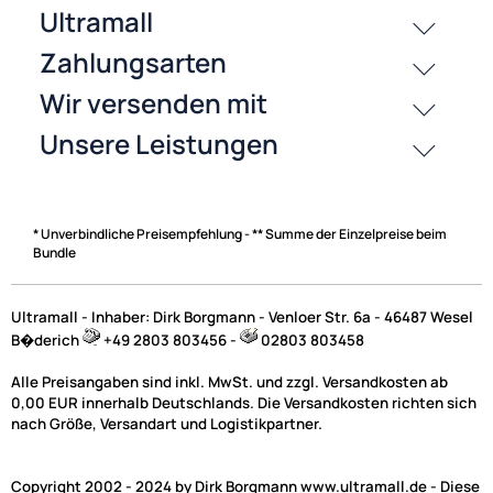
History
Zahlungsarten
* Unverbindliche Preisempfehlung - ** Summe der Einzelpreise beim
Bundle
Ultramall - Inhaber: Dirk Borgmann - Venloer Str. 6a - 46487 Wesel
B�derich
+49 2803 803456 -
02803 803458
Alle Preisangaben sind inkl. MwSt. und zzgl. Versandkosten ab
0,00 EUR innerhalb Deutschlands. Die Versandkosten richten sich
nach Größe, Versandart und Logistikpartner.
Copyright 2002 - 2024 by Dirk Borgmann www.ultramall.de - Diese