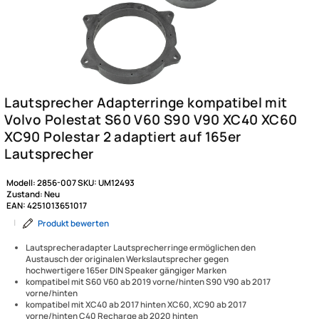
Modell:
2856-007
SKU:
UM12493
Zustand:
Neu
EAN:
4251013651017
|
Produkt bewerten
Lautsprecheradapter Lautsprecherringe ermöglichen den