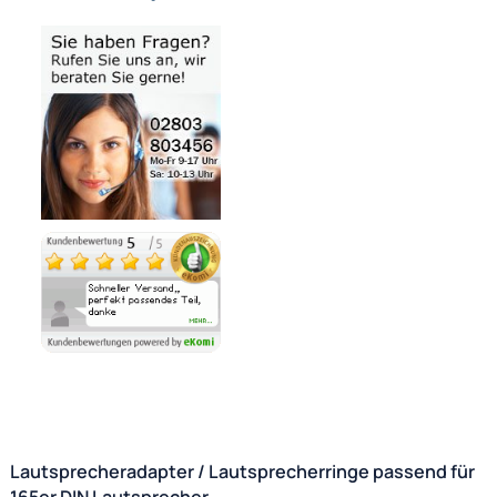
Bezahlmöglichkeiten
Noch 2 direkt ab Lager lieferbar
Lieferzeit 1 - 3 Tage
Ähnliche Produkte anzeigen