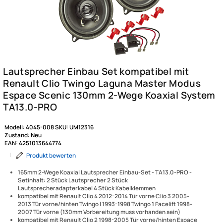
Modell:
4045-008
SKU:
UM12316
Zustand:
Neu
EAN:
4251013644774
|
Produkt bewerten
165mm 2-Wege Koaxial Lautsprecher Einbau-Set - TA13.0-PRO -