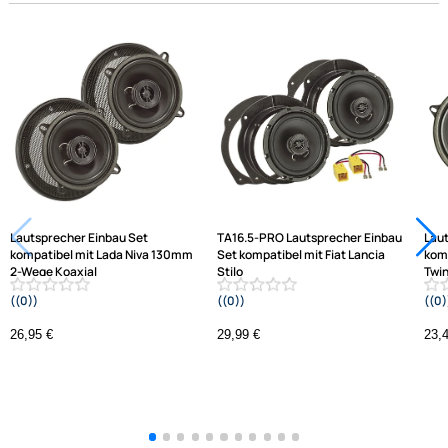
Hilfreiche Links
passende Produkte
Ähnliche Produkte anzeigen
Frage zum Artikel stellen
Jetzt auf Rechnung kaufen
Varianten: Lautsprecher Einbau Set