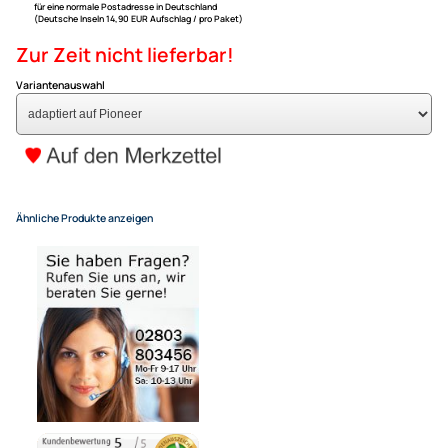
ACV Lenkradfernbedienungs
kompatibel mit Kia Sorento ab
adaptiert auf Pioneer
99,- €
Alle Preise inkl. gesetzlicher MwSt.
+ EUR 6,80 Versandkosten
für eine normale Postadresse in Deutschland
(Deutsche Inseln 14,90 EUR Aufschlag / pro Paket)
Zur Zeit nicht lieferbar!
Variantenauswahl