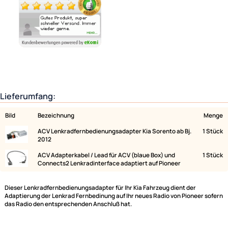
Ähnliche Produkte anzeigen
Lieferumfang:
Bild
Bezeichnung
ACV Lenkradfernbedienungsadapter Kia Sorento ab Bj.