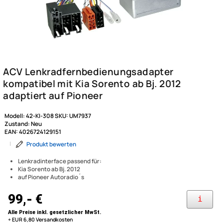
Modell:
42-KI-308
SKU:
UM7937
Zustand:
Neu
EAN:
4026724129151
|
Produkt bewerten
Lenkradinterface passend für:
Kia Sorento ab Bj. 2012
auf Pioneer Autoradio´s