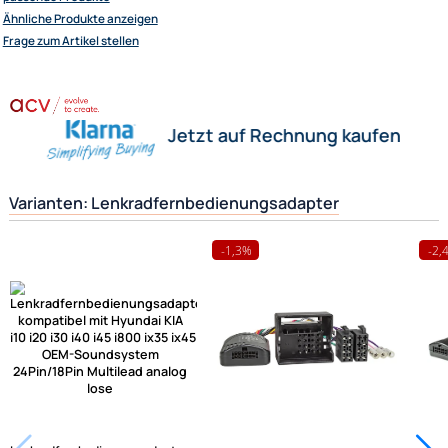
funktionstüchtig miteinander zu verbinden.
Herstellerinformationen
Hilfreiche Links
passende Produkte
Ähnliche Produkte anzeigen
Frage zum Artikel stellen