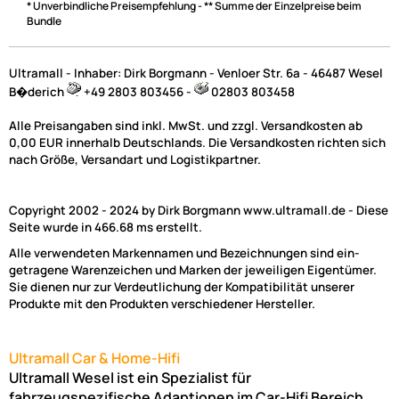
* Unverbindliche Preisempfehlung - ** Summe der Einzelpreise beim
Bundle
Ultramall - Inhaber: Dirk Borgmann - Venloer Str. 6a - 46487 Wesel
B�derich
+49 2803 803456 -
02803 803458
Alle Preisangaben sind inkl. MwSt. und zzgl. Versandkosten ab
0,00 EUR innerhalb Deutschlands. Die Versandkosten richten sich
nach Größe, Versandart und Logistikpartner.
Copyright 2002 - 2024 by Dirk Borgmann www.ultramall.de - Diese
Seite wurde in 466.68 ms erstellt.
Alle verwendeten Markennamen und Bezeichnungen sind ein-
getragene Warenzeichen und Marken der jeweiligen Eigentümer.
Sie dienen nur zur Verdeutlichung der Kompatibilität unserer
Produkte mit den Produkten verschiedener Hersteller.
Ultramall Car & Home-Hifi
Ultramall Wesel ist ein Spezialist für
fahrzeugspezifische Adaptionen im Car-Hifi Bereich.