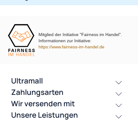
OEM-Soundsystem 24Pin/18Pin
59,95 €
79,95 €
Multilead analog lose
Mitglied der Initiative "Fairness im Handel".
Informationen zur Initiative:
https://www.fairness-im-handel.de
passende Produkte
Bewertungen
History
Zahlungsarten