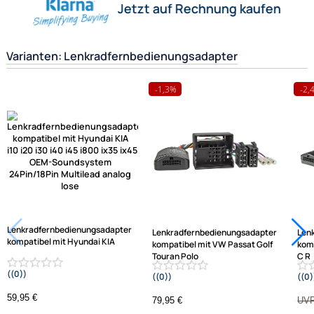
funktionstüchtig miteinander zu verbinden.
Herstellerinformationen
Hilfreiche Links
passende Produkte
Ähnliche Produkte anzeigen
Frage zum Artikel stellen
Jetzt auf Rechnung kaufen
Varianten: Lenkradfernbedienungsadapter
-1,3%