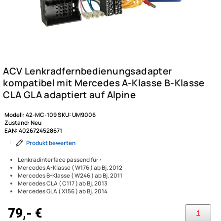
Modell:
42-MC-109
SKU:
UM9006
Zustand:
Neu
EAN:
4026724528671
|
Produkt bewerten
Lenkradinterface passend für :
Mercedes A-Klasse ( W176 ) ab Bj. 2012
Mercedes B-Klasse ( W246 ) ab Bj. 2011