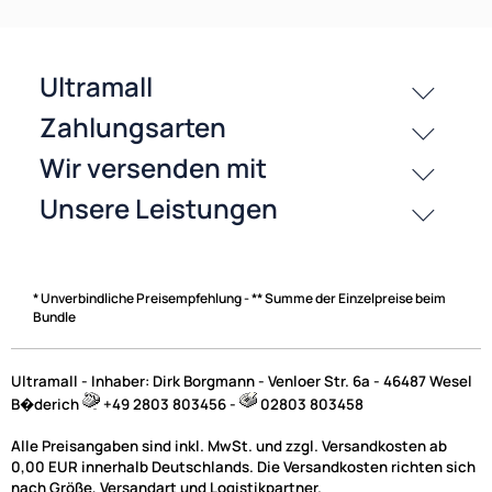
passende Produkte
History
Zahlungsarten
* Unverbindliche Preisempfehlung - ** Summe der Einzelpreise beim
Bundle
Ultramall - Inhaber: Dirk Borgmann - Venloer Str. 6a - 46487 Wesel
B�derich
+49 2803 803456 -
02803 803458
Alle Preisangaben sind inkl. MwSt. und zzgl. Versandkosten ab
0,00 EUR innerhalb Deutschlands. Die Versandkosten richten sich
nach Größe, Versandart und Logistikpartner.