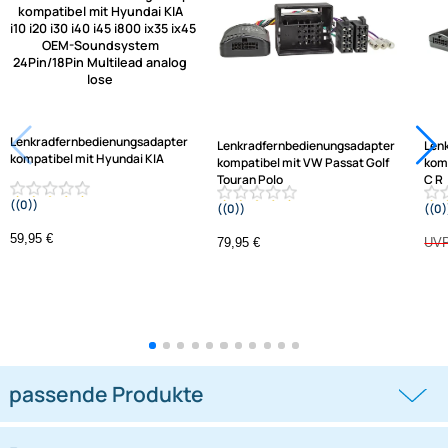
Hilfreiche Links
passende Produkte
Ähnliche Produkte anzeigen
Frage zum Artikel stellen
Jetzt auf Rechnung kaufen
Varianten: Lenkradfernbedienungsadapter
-1,3%