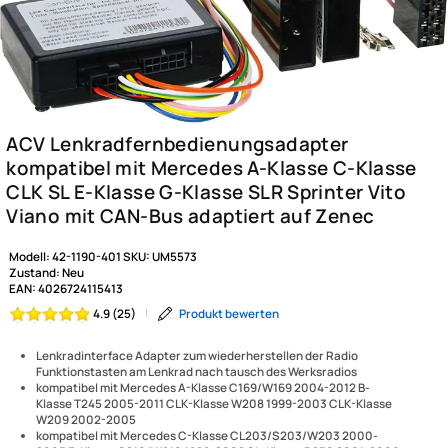
Modell:
42-1190-401
SKU:
UM5573
Zustand:
Neu
EAN:
4026724115413
|
Produkt bewerten
4.9 (25)
Lenkradinterface Adapter zum wiederherstellen der Radio