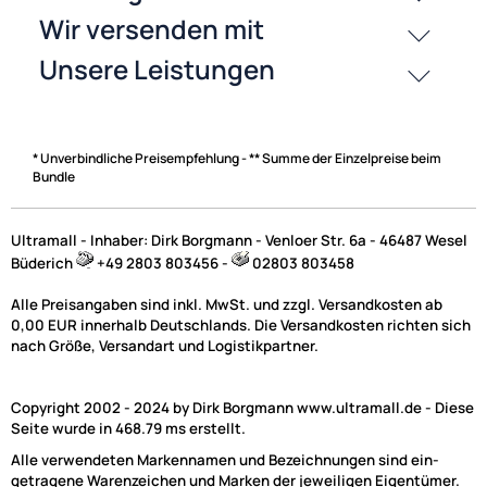
Bewertungen
History
Zahlungsarten
* Unverbindliche Preisempfehlung - ** Summe der Einzelpreise beim
Bundle
Ultramall - Inhaber: Dirk Borgmann - Venloer Str. 6a - 46487 Wesel
Büderich
+49 2803 803456 -
02803 803458
Alle Preisangaben sind inkl. MwSt. und zzgl. Versandkosten ab
0,00 EUR innerhalb Deutschlands. Die Versandkosten richten sich
nach Größe, Versandart und Logistikpartner.
Copyright 2002 - 2024 by Dirk Borgmann www.ultramall.de - Diese
Seite wurde in 468.79 ms erstellt.
Alle verwendeten Markennamen und Bezeichnungen sind ein-
getragene Warenzeichen und Marken der jeweiligen Eigentümer.