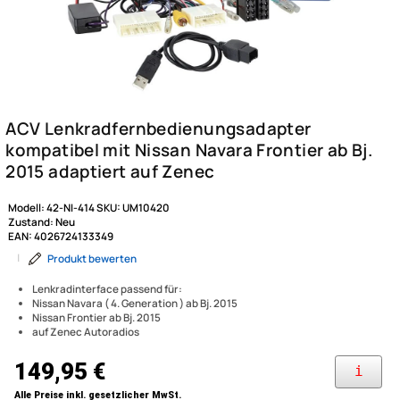
Modell:
42-NI-414
SKU:
UM10420
Zustand:
Neu
EAN:
4026724133349
|
Produkt bewerten
Lenkradinterface passend für:
Nissan Navara ( 4. Generation ) ab Bj. 2015
Nissan Frontier ab Bj. 2015