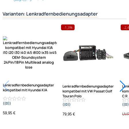
Herstellerinformationen
Hilfreiche Links
passende Produkte
Ähnliche Produkte anzeigen
Frage zum Artikel stellen
Jetzt auf Rechnung kaufen
Varianten: Lenkradfernbedienungsadapter
-1,3%