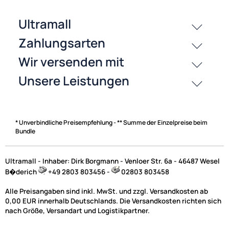
passende Produkte
History
Zahlungsarten
* Unverbindliche Preisempfehlung - ** Summe der Einzelpreise beim
Bundle
Ultramall - Inhaber: Dirk Borgmann - Venloer Str. 6a - 46487 Wesel
B�derich
+49 2803 803456 -
02803 803458
Alle Preisangaben sind inkl. MwSt. und zzgl. Versandkosten ab
0,00 EUR innerhalb Deutschlands. Die Versandkosten richten sich
nach Größe, Versandart und Logistikpartner.