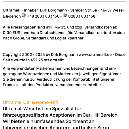
Ultramall - Inhaber: Dirk Borgmann - Venloer Str. 6a - 46487 Wesel
B�derich
+49 2803 803456 -
02803 803458
Alle Preisangaben sind inkl. MwSt. und zzgl. Versandkosten ab
0,00 EUR innerhalb Deutschlands. Die Versandkosten richten sich
nach Größe, Versandart und Logistikpartner.
Copyright 2002 - 2024 by Dirk Borgmann www.ultramall.de - Diese
Seite wurde in 452.73 ms erstellt.
Alle verwendeten Markennamen und Bezeichnungen sind ein-
getragene Warenzeichen und Marken der jeweiligen Eigentümer.
Sie dienen nur zur Verdeutlichung der Kompatibilität unserer
Produkte mit den Produkten verschiedener Hersteller.
Ultramall Car & Home-Hifi
Ultramall Wesel ist ein Spezialist für
fahrzeugspezifische Adaptionen im Car-Hifi Bereich.
Wir bieten ein umfassendes Sortiment an
fahrzeuspezifischen Adaptern und heißen Sie in