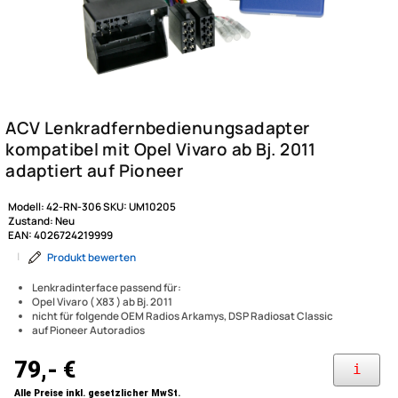
Modell:
42-RN-306
SKU:
UM10205
Zustand:
Neu
EAN:
4026724219999
|
Produkt bewerten
Lenkradinterface passend für:
Opel Vivaro ( X83 ) ab Bj. 2011
nicht für folgende OEM Radios Arkamys, DSP Radiosat Classic