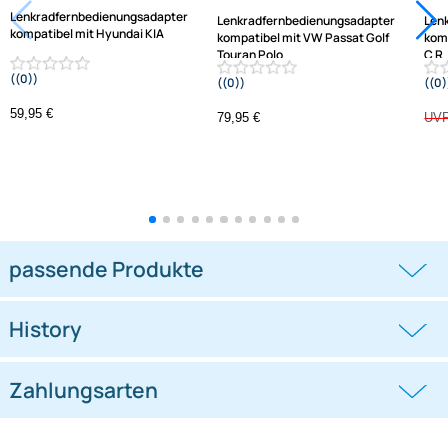
Jetzt auf Rechnung kaufen
Varianten: Lenkradfernbedienungsadapter
-1,3%
Lenkradfernbedienungsadapter
Lenkradfernbedienungsadapter
kompatibel mit Hyundai KIA
kompatibel mit VW Passat Golf
Touran Polo
((0))
((0))