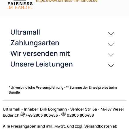
https://www.fairness-im-handel.de
passende Produkte
History
Zahlungsarten
* Unverbindliche Preisempfehlung - ** Summe der Einzelpreise beim
Bundle
Ultramall - Inhaber: Dirk Borgmann - Venloer Str. 6a - 46487 Wesel
Büderich
+49 2803 803456 -
02803 803458
Alle Preisangaben sind inkl. MwSt. und zzgl. Versandkosten ab