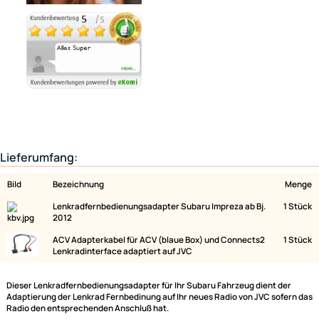
Ähnliche Produkte anzeigen
Lieferumfang:
Bild
Bezeichnung