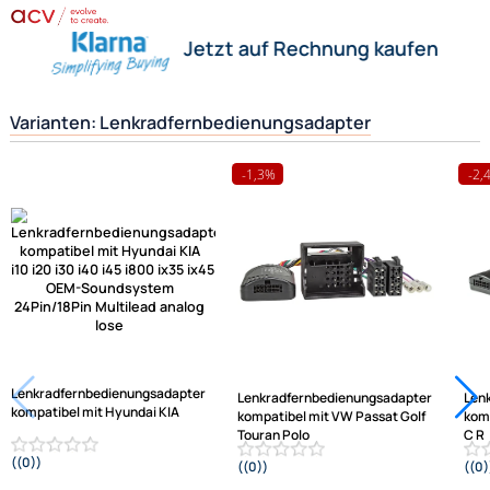
funktionstüchtig miteinander zu verbinden.
Herstellerinformationen
Hilfreiche Links
passende Produkte
Ähnliche Produkte anzeigen
Frage zum Artikel stellen
Jetzt auf Rechnung kaufen
Varianten: Lenkradfernbedienungsadapter