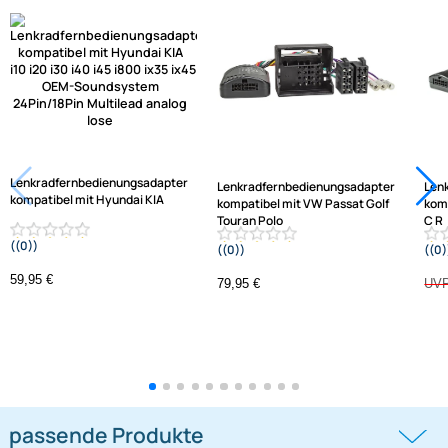
Hilfreiche Links
passende Produkte
Ähnliche Produkte anzeigen
Frage zum Artikel stellen
Jetzt auf Rechnung kaufen
Varianten: Lenkradfernbedienungsadapter
-1,3%