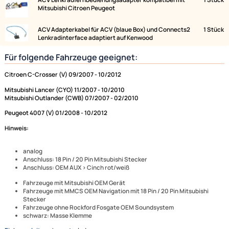
Lieferumfang:
Bild
Bezeichnung
ACV Lenkradfernbedienungsadapter kompatibel mit
Mitsubishi Citroen Peugeot
ACV Adapterkabel für ACV (blaue Box) und Connects2
Lenkradinterface adaptiert auf Kenwood
Für folgende Fahrzeuge geeignet:
Citroen C-Crosser (V) 09/2007 - 10/2012
Mitsubishi Lancer (CYO) 11/2007 - 10/2010
Mitsubishi Outlander (CWB) 07/2007 - 02/2010
Peugeot 4007 (V) 01/2008 - 10/2012