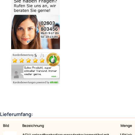
Noch 1 direkt ab Lager lieferbar
Lieferzeit 1 - 3 Tage
Variantenauswahl
Ähnliche Produkte anzeigen