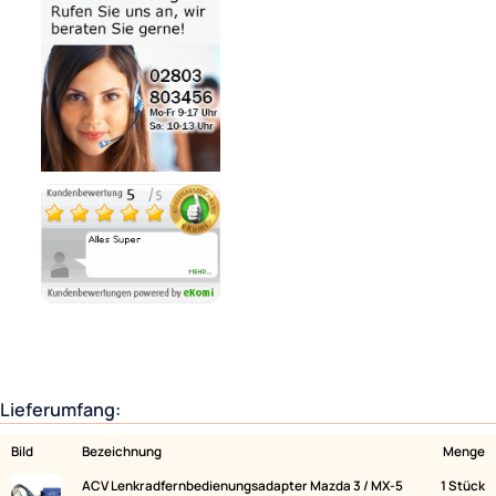
Noch 1 direkt ab Lager lieferbar
Lieferzeit 1 - 3 Tage
Variantenauswahl
Ähnliche Produkte anzeigen