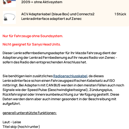
Lieferumfang:
Bild
Bezeichnung
ACV Lenkradfernbedienungsadapter Mazda 3 / MX-5
2009-> ohne Aktivsystem
ACV Adapterkabel (blaue Box) und Connects2
Lenkradinterface adaptiert auf Zenec
Nur für Fahrzeuge ohne Soundsystem.
Nicht geeignet für Sanyo Head Units.
Dieser Lenkradfernbedienungsadapter für Ihr Mazda Fahrzeug dient de
Adaptierung der Lenkrad Fernbedienung auf Ihr neues Radio von Zenec 
sofern das Radio den entsprechenden Anschluss hat.