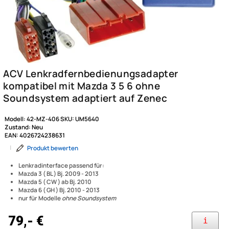
Modell:
42-MZ-406
SKU:
UM5640
Zustand:
Neu
EAN:
4026724238631
|
Produkt bewerten
Lenkradinterface passend für:
Mazda 3 ( BL ) Bj. 2009 - 2013
Mazda 5 ( CW ) ab Bj. 2010