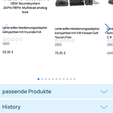
Frage zum Artikel stellen
Jetzt auf Rechnung kaufen
Varianten: Lenkradfernbedienungsadapter
-1,3%