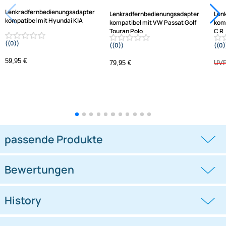
Jetzt auf Rechnung kaufen
Varianten: Lenkradfernbedienungsadapter
-1,3%
Lenkradfernbedienungsadapter
Lenkradfernbedienungsadapter
kompatibel mit Hyundai KIA
kompatibel mit VW Passat Golf
Touran Polo
((0))