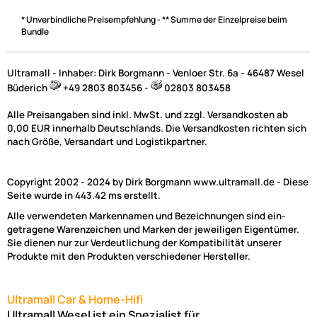
* Unverbindliche Preisempfehlung - ** Summe der Einzelpreise beim
Bundle
Ultramall - Inhaber: Dirk Borgmann - Venloer Str. 6a - 46487 Wesel
Büderich
+49 2803 803456 -
02803 803458
Alle Preisangaben sind inkl. MwSt. und zzgl. Versandkosten ab
0,00 EUR innerhalb Deutschlands. Die Versandkosten richten sich
nach Größe, Versandart und Logistikpartner.
Copyright 2002 - 2024 by Dirk Borgmann www.ultramall.de - Diese
Seite wurde in 443.42 ms erstellt.
Alle verwendeten Markennamen und Bezeichnungen sind ein-
getragene Warenzeichen und Marken der jeweiligen Eigentümer.
Sie dienen nur zur Verdeutlichung der Kompatibilität unserer
Produkte mit den Produkten verschiedener Hersteller.
Ultramall Car & Home-Hifi
Ultramall Wesel ist ein Spezialist für