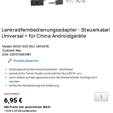
Modell:
8000-000
SKU:
UM12578
Zustand:
Neu
EAN:
4251013651987
|
Produkt bewerten
Radiospezifisches Anschlusskabel - Multilead
passend für tomzz Audio Lenkradinterface 8015-xxx
kann selbst auf den gewünschten Gerätehersteller konfiguriert
werden
einfache Handhabung mit Anleitung