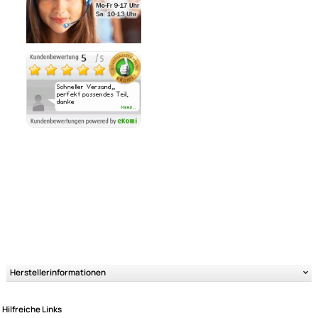
Lieferzeit 1 - 3 Tage
Ähnliche Produkte anzeigen
Ultramall
Zahlungsarten
Wir versenden mit
Unsere Leistungen