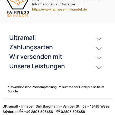
Informationen zur Initiative:
History
https://www.fairness-im-handel.de
Zahlungsarten
* Unverbindliche Preisempfehlung - ** Summe der Einzelpreise beim
Bundle
Ultramall - Inhaber: Dirk Borgmann - Venloer Str. 6a - 46487 Wesel
B�derich
+49 2803 803456 -
02803 803458