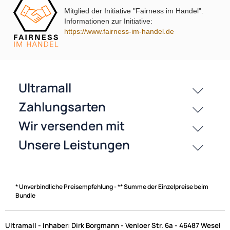
Mitglied der Initiative "Fairness im Handel".
Informationen zur Initiative:
https://www.fairness-im-handel.de
passende Produkte
History
Zahlungsarten
* Unverbindliche Preisempfehlung - ** Summe der Einzelpreise beim
Bundle
Ultramall - Inhaber: Dirk Borgmann - Venloer Str. 6a - 46487 Wesel