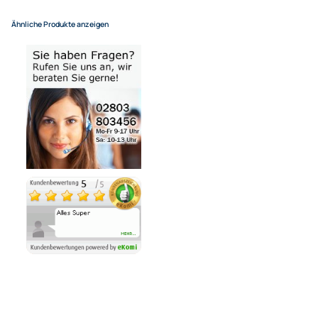
(Deutsche Inseln 14,90 EUR Aufschlag / pro Paket)
In den Warenkorb
-
+
Bezahlmöglichkeiten
Noch 2 direkt ab Lager lieferbar
Lieferzeit 1 - 3 Tage
Ähnliche Produkte anzeigen