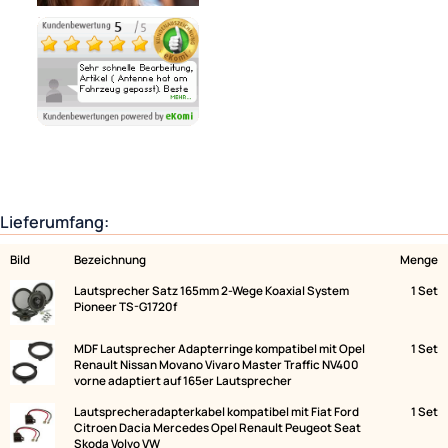
Ähnliche Produkte anzeigen
Lieferumfang:
Bild
Bezeichnung