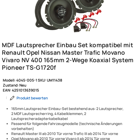
Modell:
4045-005-1
SKU:
UM11438
Zustand:
Neu
EAN:
4251013639015
|
Produkt bewerten
165mm Lautsprecher Einbau-Set bestehend aus: 2 Lautsprecher,