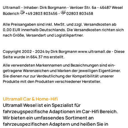
Ultramall - Inhaber: Dirk Borgmann - Venloer Str. 6a - 46487 Wesel
Büderich
+49 2803 803456 -
02803 803458
Alle Preisangaben sind inkl. MwSt. und zzgl. Versandkosten ab
0,00 EUR innerhalb Deutschlands. Die Versandkosten richten sich
nach Größe, Versandart und Logistikpartner.
Copyright 2002 - 2024 by Dirk Borgmann www.ultramall.de - Diese
Seite wurde in 664.37 ms erstellt.
Alle verwendeten Markennamen und Bezeichnungen sind ein-
getragene Warenzeichen und Marken der jeweiligen Eigentümer.
Sie dienen nur zur Verdeutlichung der Kompatibilität unserer
Produkte mit den Produkten verschiedener Hersteller.
Ultramall Car & Home-Hifi
Ultramall Wesel ist ein Spezialist für
fahrzeugspezifische Adaptionen im Car-Hifi Bereich.
Wir bieten ein umfassendes Sortiment an
fahrzeuspezifischen Adaptern und heißen Sie in