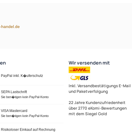
m-handel.de
ten
Wir versenden mit
PayPal inkl. K�uferschutz
Inkl. Versandbestätigungs E-Mail
und Paketverfolgung
SEPA Lastschrift
Sie ben�tigen kein PayPal-Konto
22 Jahre Kundenzufriedenheit
über 2770 eKomi-Bewertungen
VISA Mastercard
mit dem Siegel Gold
Sie ben�tigen kein PayPal-Konto
Risikoloser Einkauf auf Rechnung