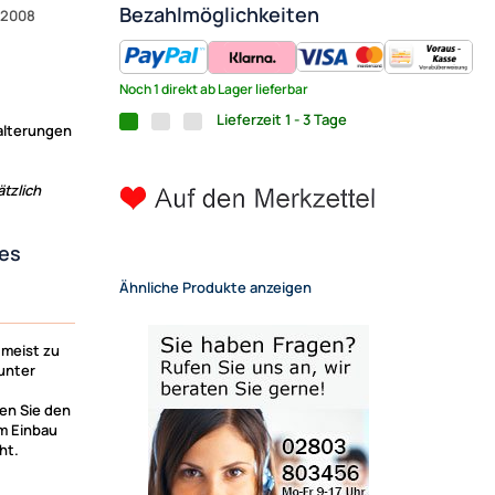
Bezahlmöglichkeiten
7/2008
Noch 1 direkt ab Lager lieferbar
Lieferzeit 1 - 3 Tage
alterungen
tzlich
es
Ähnliche Produkte anzeigen
 meist zu
unter
en Sie den
m Einbau
ht.