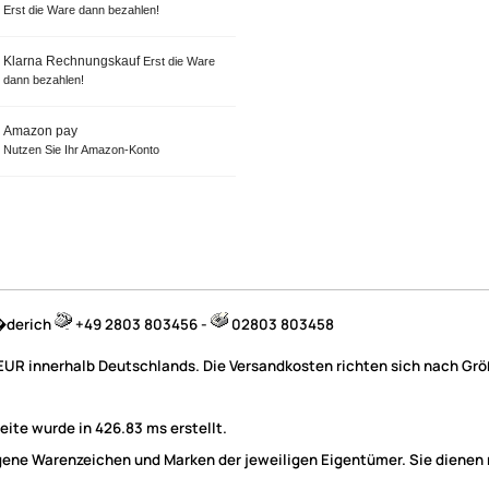
Erst die Ware dann bezahlen!
Klarna Rechnungskauf
Erst die Ware
dann bezahlen!
Amazon pay
Nutzen Sie Ihr Amazon-Konto
B�derich
+49 2803 803456 -
02803 803458
 EUR innerhalb Deutschlands. Die Versandkosten richten sich nach Größ
ite wurde in 426.83 ms erstellt.
e Warenzeichen und Marken der jeweiligen Eigentümer. Sie dienen nu