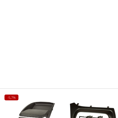
-5,7%