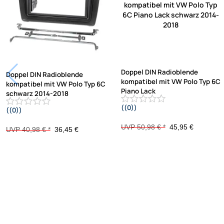
Doppel DIN Radioblende
Doppel DIN Radioblende
kompatibel mit VW Polo Typ 6C
kompatibel mit VW Polo Typ 6C
Piano Lack
schwarz 2014-2018
((0))
((0))
schwarz 2014-2018
UVP 50,98 € *
45,95 €
UVP 40,98 € *
36,45 €