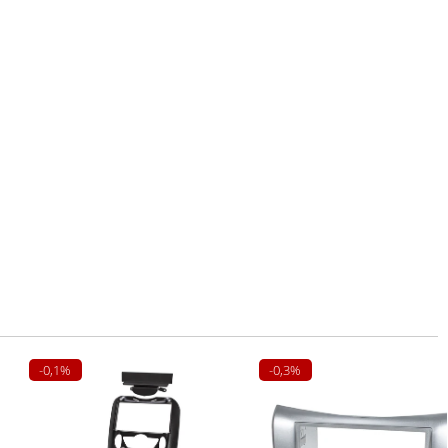
-0,1%
-0,3%