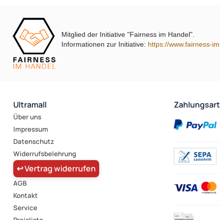
Mitglied der Initiative "Fairness im Handel".
Informationen zur Initiative:
https://www.fairness-i
Ultramall
Zahlungsar
Über uns
Impressum
Datenschutz
Widerrufsbelehrung
↩ Vertrag widerrufen
AGB
Kontakt
Service
Preisliste