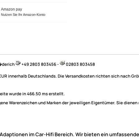
Amazon pay
Nutzen Sie Ihr Amazon-Konto
B�derich
+49 2803 803456 -
02803 803458
 EUR innerhalb Deutschlands. Die Versandkosten richten sich nach Größ
ite wurde in 466.50 ms erstellt.
e Warenzeichen und Marken der jeweiligen Eigentümer. Sie dienen nu
he Adaptionen im Car-Hifi Bereich. Wir bieten ein umfasse