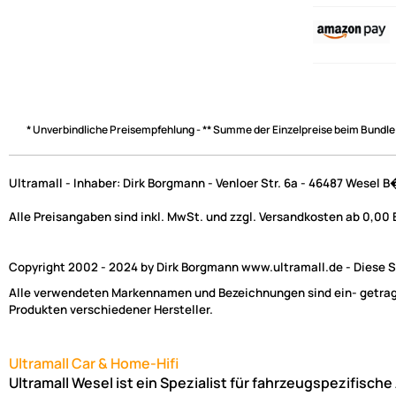
* Unverbindliche Preisempfehlung - ** Summe der Einzelpreise beim Bundle
Ultramall - Inhaber: Dirk Borgmann - Venloer Str. 6a - 46487 Wesel 
Alle Preisangaben sind inkl. MwSt. und zzgl. Versandkosten ab 0,00
Copyright 2002 - 2024 by Dirk Borgmann www.ultramall.de - Diese Se
Alle verwendeten Markennamen und Bezeichnungen sind ein- getragen
Produkten verschiedener Hersteller.
Ultramall Car & Home-Hifi
Ultramall Wesel ist ein Spezialist für fahrzeugspezifisc