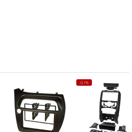
-0,1%