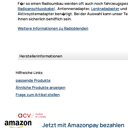
F�r so einen Radioumbau werden oft auch noch fahrzeugspez
Radioanschlusskabel
, Antennenadapter,
Lenkradadapter
und
Aktivsystemadapter ben�tigt. Bei der Auswahl kann unser Te
Ihnen sicherlich behilflich sein.
Weitere Informationen
zu Radioblenden
Herstellerinformationen
Hilfreiche Links
passende Produkte
Ähnliche Produkte anzeigen
Frage zum Artikel stellen