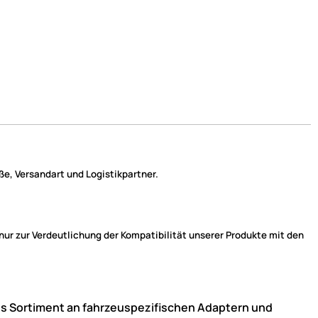
e, Versandart und Logistikpartner.
r zur Verdeutlichung der Kompatibilität unserer Produkte mit den
ndes Sortiment an fahrzeuspezifischen Adaptern und