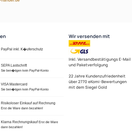
ten
Wir versenden mit
PayPal inkl. K�uferschutz
Inkl. Versandbestätigungs E-Mail
und Paketverfolgung
SEPA Lastschrift
Sie ben�tigen kein PayPal-Konto
22 Jahre Kundenzufriedenheit
über 2770 eKomi-Bewertungen
VISA Mastercard
mit dem Siegel Gold
Sie ben�tigen kein PayPal-Konto
Risikoloser Einkauf auf Rechnung
Erst die Ware dann bezahlen!
Klarna Rechnungskauf
Erst die Ware
dann bezahlen!