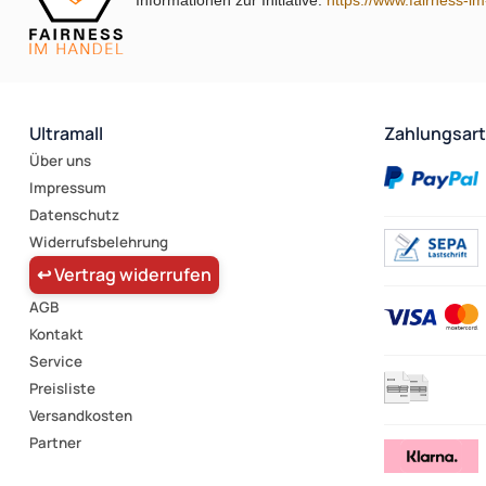
Ultramall
Zahlungsar
Über uns
Impressum
Datenschutz
Widerrufsbelehrung
↩ Vertrag widerrufen
AGB
Kontakt
Service
Preisliste
Versandkosten
Partner