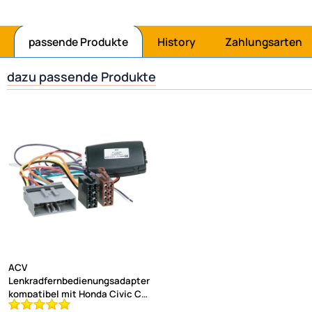
passende Produkte
History
Zahlungsarten
dazu passende Produkte
ACV
Lenkradfernbedienungsadapter
kompatibel mit Honda Civic CR-
V ab