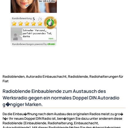
Ähnliche Produkte anzeigen
Radioblenden, Autoradio Einbauschacht, Radioblende, Radiohalterunge