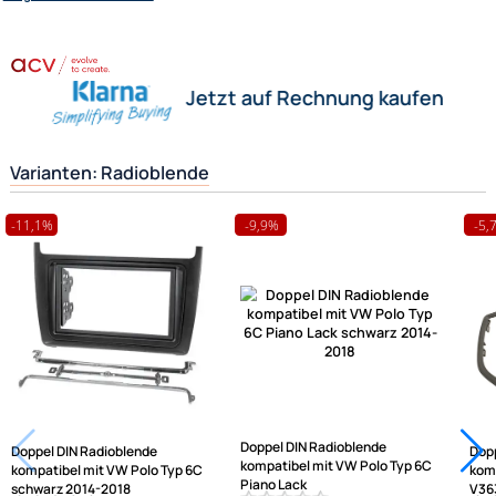
Wir versenden mit
Weitere Informationen
zu Radioblenden
Unsere Leistungen
Herstellerinformationen
Hilfreiche Links
passende Produkte
Ähnliche Produkte anzeigen
Frage zum Artikel stellen
Jetzt auf Rechnung kaufen
Varianten: Radioblende