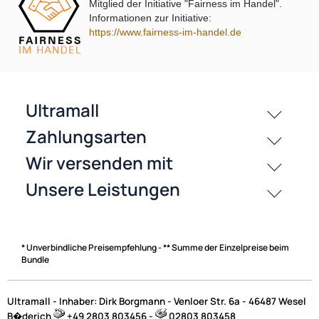
Mitglied der Initiative "Fairness im Handel".
Informationen zur Initiative:
https://www.fairness-im-handel.de
passende Produkte
History
Zahlungsarten
* Unverbindliche Preisempfehlung - ** Summe der Einzelpreise beim
Bundle
Ultramall - Inhaber: Dirk Borgmann - Venloer Str. 6a - 46487 Wesel
B�derich
+49 2803 803456 -
02803 803458