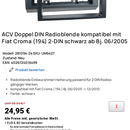
Modell:
281094-24
SKU:
UM6427
Zustand:
Neu
EAN:
4026724016499
|
Produkt bewerten
Radioblende Einbaurahmen Halterung passend für 2 DIN Radios
gängiger Marken
kompatibel mit Fiat Croma ( 194 ) Bj. 06/2005 -> 12/2010
Farbe: schwarz