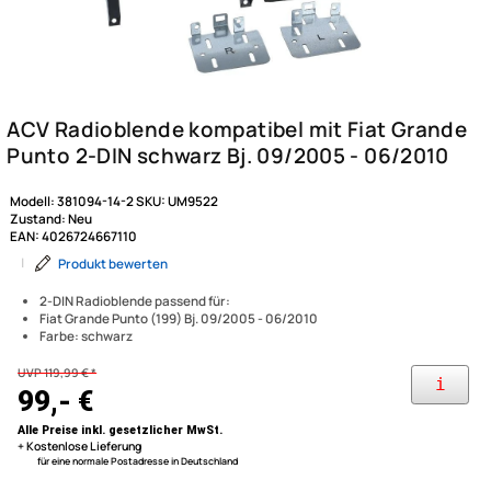
Modell:
381094-14-2
SKU:
UM9522
Zustand:
Neu
EAN:
4026724667110
|
Produkt bewerten
2-DIN Radioblende passend für:
Fiat Grande Punto (199) Bj. 09/2005 - 06/2010
Farbe: schwarz