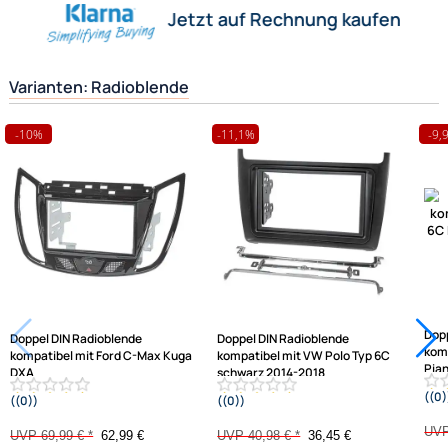
Herstellerinformationen
Hilfreiche Links
passende Produkte
Ähnliche Produkte anzeigen
Frage zum Artikel stellen
Jetzt auf Rechnung kaufen
Varianten: Radioblende
-10%
-11,1%