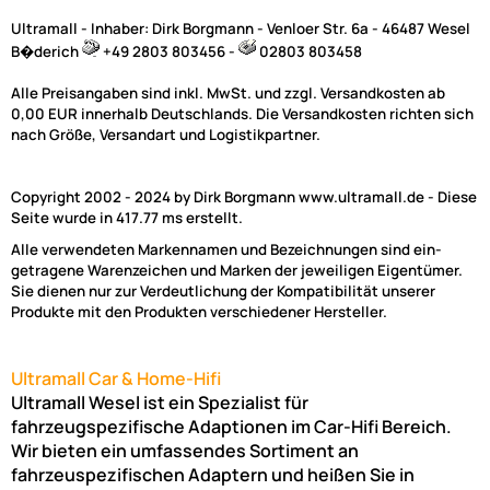
Ultramall - Inhaber: Dirk Borgmann - Venloer Str. 6a - 46487 Wesel
B�derich
+49 2803 803456 -
02803 803458
Alle Preisangaben sind inkl. MwSt. und zzgl. Versandkosten ab
0,00 EUR innerhalb Deutschlands. Die Versandkosten richten sich
nach Größe, Versandart und Logistikpartner.
Copyright 2002 - 2024 by Dirk Borgmann www.ultramall.de - Diese
Seite wurde in 417.77 ms erstellt.
Alle verwendeten Markennamen und Bezeichnungen sind ein-
getragene Warenzeichen und Marken der jeweiligen Eigentümer.
Sie dienen nur zur Verdeutlichung der Kompatibilität unserer
Produkte mit den Produkten verschiedener Hersteller.
Ultramall Car & Home-Hifi
Ultramall Wesel ist ein Spezialist für
fahrzeugspezifische Adaptionen im Car-Hifi Bereich.
Wir bieten ein umfassendes Sortiment an
fahrzeuspezifischen Adaptern und heißen Sie in