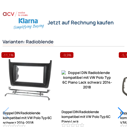
Weitere Informationen
zu Radioblenden
Zahlungsarten
Wir versenden mit
Unsere Leistungen
Herstellerinformationen
Hilfreiche Links
passende Produkte
Ähnliche Produkte anzeigen
Frage zum Artikel stellen
Jetzt auf Rechnung kaufen
Varianten: Radioblende