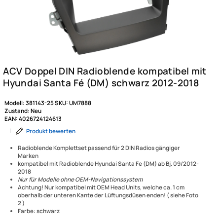
Modell:
381143-25
SKU:
UM7888
Zustand:
Neu
EAN:
4026724124613
|
Produkt bewerten
Radioblende Komplettset passend für 2 DIN Radios gängiger
Marken
kompatibel mit Radioblende Hyundai Santa Fe (DM) ab Bj. 09/2012-
2018