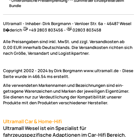
* Unverbindliche Preisempfehlung - ** Summe der Einzelpreise beim
Bundle
Ultramall - Inhaber: Dirk Borgmann - Venloer Str. 6a - 46487 Wesel
B�derich
+49 2803 803456 -
02803 803458
Alle Preisangaben sind inkl. MwSt. und zzgl. Versandkosten ab
0,00 EUR innerhalb Deutschlands. Die Versandkosten richten sich
nach Größe, Versandart und Logistikpartner.
Copyright 2002 - 2024 by Dirk Borgmann www.ultramall.de - Diese
Seite wurde in 466.54 ms erstellt.
Alle verwendeten Markennamen und Bezeichnungen sind ein-
getragene Warenzeichen und Marken der jeweiligen Eigentümer.
Sie dienen nur zur Verdeutlichung der Kompatibilität unserer
Produkte mit den Produkten verschiedener Hersteller.
Ultramall Car & Home-Hifi
Ultramall Wesel ist ein Spezialist für
fahrzeugspezifische Adaptionen im Car-Hifi Bereich.