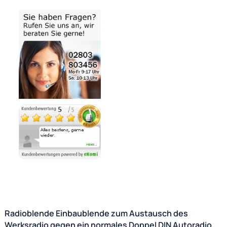
Noch 1 direkt ab Lager lieferbar
Lieferzeit 1 - 3 Tage
Variantenauswahl
Ähnliche Produkte anzeigen