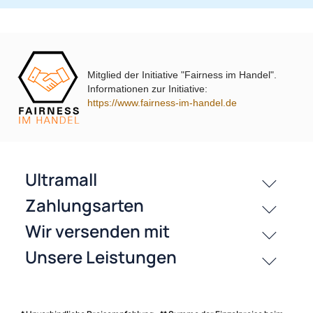
DM2 2012 Piano Lack mit
Warnblinkschalter
UVP 69,99 € *
62,99 €
UVP 40,98 € *
36,45 €
Mitglied der Initiative "Fairness im Handel".
Informationen zur Initiative:
https://www.fairness-im-handel.de
passende Produkte
History
Zahlungsarten