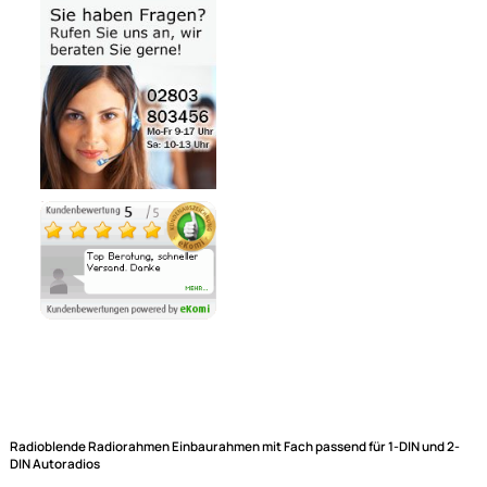
Bezahlmöglichkeiten
Noch 1 direkt ab Lager lieferbar
Lieferzeit 1 - 3 Tage
Ähnliche Produkte anzeigen