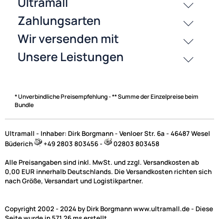
History
Zahlungsarten
* Unverbindliche Preisempfehlung - ** Summe der Einzelpreise beim
Bundle
Ultramall - Inhaber: Dirk Borgmann - Venloer Str. 6a - 46487 Wesel
Büderich
+49 2803 803456 -
02803 803458
Alle Preisangaben sind inkl. MwSt. und zzgl. Versandkosten ab
0,00 EUR innerhalb Deutschlands. Die Versandkosten richten sich
nach Größe, Versandart und Logistikpartner.
Copyright 2002 - 2024 by Dirk Borgmann www.ultramall.de - Diese
Seite wurde in 571.26 ms erstellt.