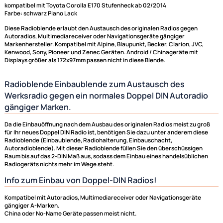
Radioblende Radiorahmen Einbaurahmen mit Fach passend für 1-DIN un
DIN Autoradios
kompatibel mit Toyota Corolla E170 Stufenheck ab 02/2014
Farbe: schwarz Piano Lack
Diese Radioblende erlaubt den Austausch des originalen Radios gegen
Autoradios, Multimediareceiver oder Navigationsgeräte gängiger
Markenhersteller. Kompatibel mit Alpine, Blaupunkt, Becker, Clarion, JV
Kenwood, Sony, Pioneer und Zenec Geräten. Android / Chinageräte mit
Displays größer als 172x97mm passen nicht in diese Blende.
Radioblende Einbaublende zum Austausch des
Werksradio gegen ein normales Doppel DIN Autorad
gängiger Marken.