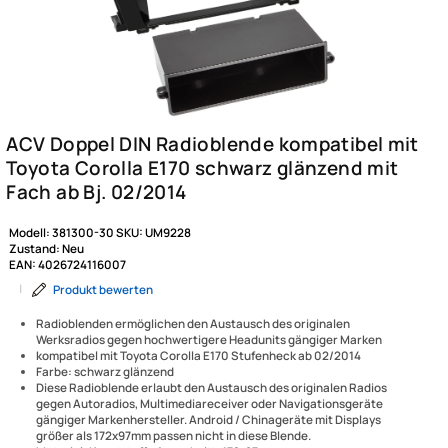
Modell:
381300-30
SKU:
UM9228
Zustand:
Neu
EAN:
4026724116007
|
Produkt bewerten
Radioblenden ermöglichen den Austausch des originalen
Werksradios gegen hochwertigere Headunits gängiger Marken
kompatibel mit Toyota Corolla E170 Stufenheck ab 02/2014