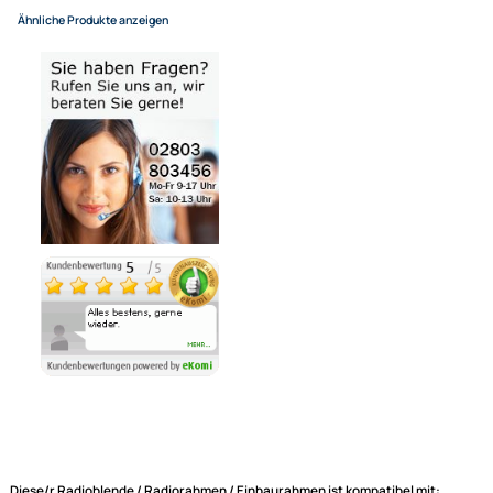
In den Warenkorb
-
+
Bezahlmöglichkeiten
Auf Lager
Lieferzeit 1 - 3 Tage
Ähnliche Produkte anzeigen