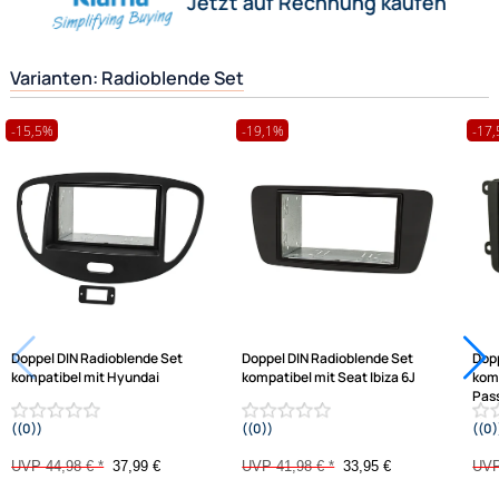
Herstellerinformationen
Hilfreiche Links
passende Produkte
Ähnliche Produkte anzeigen
Frage zum Artikel stellen
Jetzt auf Rechnung kaufen
Varianten: Radioblende Set
-15,5%
-19,1%