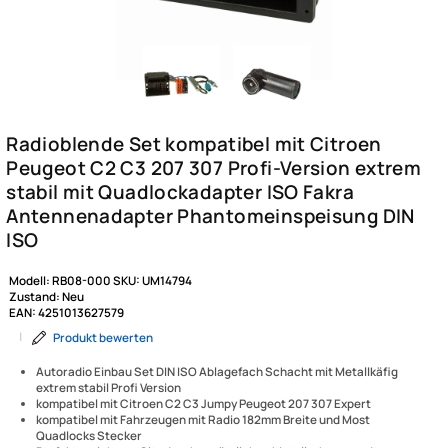
Modell:
RB08-000
SKU:
UM14794
Zustand:
Neu
EAN:
4251013627579
|
Produkt bewerten