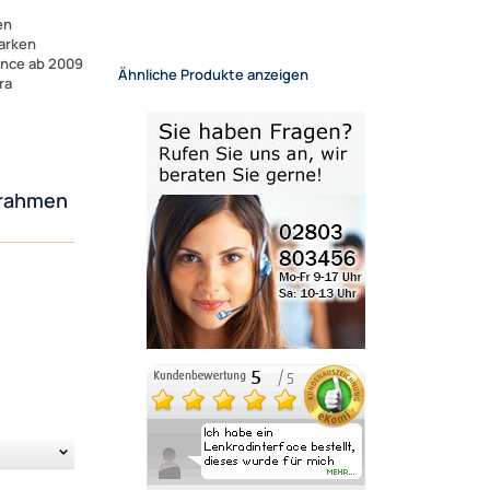
en
arken
ence ab 2009
Ähnliche Produkte anzeigen
ra
urahmen