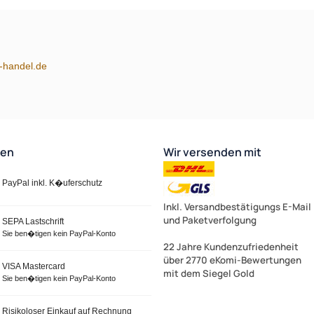
m-handel.de
ten
Wir versenden mit
PayPal inkl. K�uferschutz
Inkl. Versandbestätigungs E-Mail
und Paketverfolgung
SEPA Lastschrift
Sie ben�tigen kein PayPal-Konto
22 Jahre Kundenzufriedenheit
über 2770 eKomi-Bewertungen
VISA Mastercard
mit dem Siegel Gold
Sie ben�tigen kein PayPal-Konto
Risikoloser Einkauf auf Rechnung