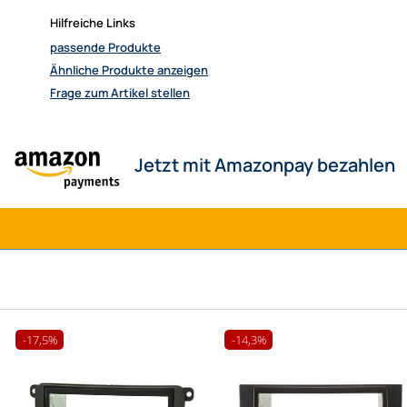
Hilfreiche Links
passende Produkte
Ähnliche Produkte anzeigen
Frage zum Artikel stellen
Jetzt mit Amazonpay bezahlen
-17,5%
-14,3%