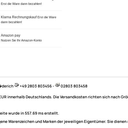
Erst die Ware dann bezahlen!
Klarna Rechnungskauf
Erst die Ware
dann bezahlen!
Amazon pay
Nutzen Sie Ihr Amazon-Konto
B�derich
+49 2803 803456 -
02803 803458
 EUR innerhalb Deutschlands. Die Versandkosten richten sich nach Größ
ite wurde in 557.69 ms erstellt.
e Warenzeichen und Marken der jeweiligen Eigentümer. Sie dienen nu