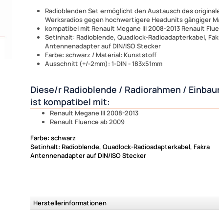
Radioblenden Set ermöglicht den Austausch des original
Werksradios gegen hochwertigere Headunits gängiger M
kompatibel mit Renault Megane III 2008-2013 Renault Flu
Setinhalt: Radioblende, Quadlock-Radioadapterkabel, Fak
Antennenadapter auf DIN/ISO Stecker
Farbe: schwarz / Material: Kunststoff
Ausschnitt (+/-2mm): 1-DIN - 183x51mm
Diese/r Radioblende / Radiorahmen / Einba
ist kompatibel mit:
Renault Megane III 2008-2013
Renault Fluence ab 2009
Farbe: schwarz
Setinhalt: Radioblende, Quadlock-Radioadapterkabel, Fakra
Antennenadapter auf DIN/ISO Stecker
Herstellerinformationen