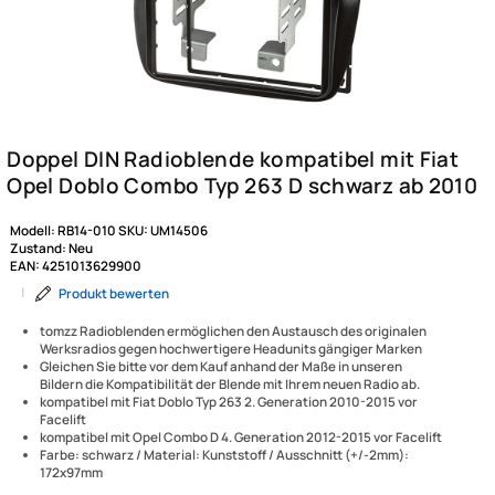
Modell:
RB14-010
SKU:
UM14506
Zustand:
Neu
EAN:
4251013629900
|
Produkt bewerten
tomzz Radioblenden ermöglichen den Austausch des originalen
Werksradios gegen hochwertigere Headunits gängiger Marken
Gleichen Sie bitte vor dem Kauf anhand der Maße in unseren
Bildern die Kompatibilität der Blende mit Ihrem neuen Radio ab.