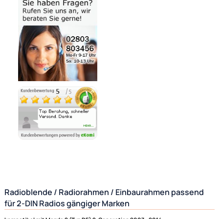
Bezahlmöglichkeiten
Noch 2 direkt ab Lager lieferbar
Lieferzeit 1 - 3 Tage
Ähnliche Produkte anzeigen