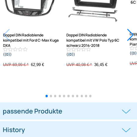
Jetzt auf Rechnung kaufen
Varianten: Radioblende
-10%
-11,1%
Doppel DIN Radioblende
Doppel DIN Radioblende
kompatibel mit Ford C-Max Kuga
kompatibel mit VW Polo Typ 6C