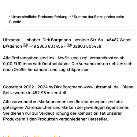
* Unverbindliche Preisempfehlung - ** Summe der Einzelpreise beim
Bundle
Ultramall - Inhaber: Dirk Borgmann - Venloer Str. 6a - 46487 Wesel
B�derich
+49 2803 803456 -
02803 803458
Alle Preisangaben sind inkl. MwSt. und zzgl. Versandkosten ab
0,00 EUR innerhalb Deutschlands. Die Versandkosten richten sich
nach Größe, Versandart und Logistikpartner.
Copyright 2002 - 2024 by Dirk Borgmann www.ultramall.de - Diese
Seite wurde in 452.96 ms erstellt.
Alle verwendeten Markennamen und Bezeichnungen sind ein-
getragene Warenzeichen und Marken der jeweiligen Eigentümer.
Sie dienen nur zur Verdeutlichung der Kompatibilität unserer
Produkte mit den Produkten verschiedener Hersteller.