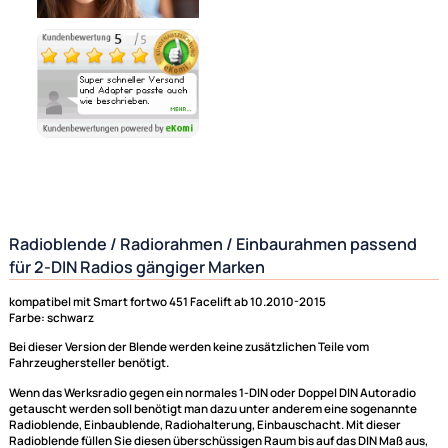
Ähnliche Produkte anzeigen
Radioblende / Radiorahmen / Einbaurahmen passe
für 2-DIN Radios gängiger Marken