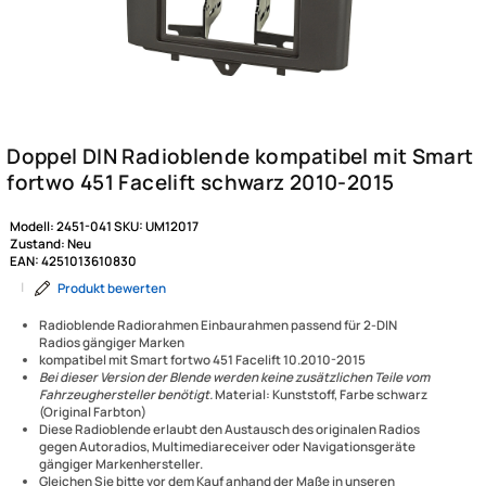
Modell:
2451-041
SKU:
UM12017
Zustand:
Neu
EAN:
4251013610830
|
Produkt bewerten
Radioblende Radiorahmen Einbaurahmen passend für 2-DIN
Radios gängiger Marken
kompatibel mit Smart fortwo 451 Facelift 10.2010-2015
Bei dieser Version der Blende werden keine zusätzlichen Teile vom