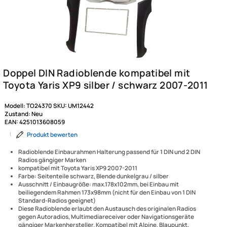
Modell:
TO24370
SKU:
UM12442
Zustand:
Neu
EAN:
4251013608059
|
Produkt bewerten
Radioblende Einbaurahmen Halterung passend für 1 DIN und 2 DIN
Radios gängiger Marken
kompatibel mit Toyota Yaris XP9 2007-2011
Farbe: Seitenteile schwarz, Blende dunkelgrau / silber