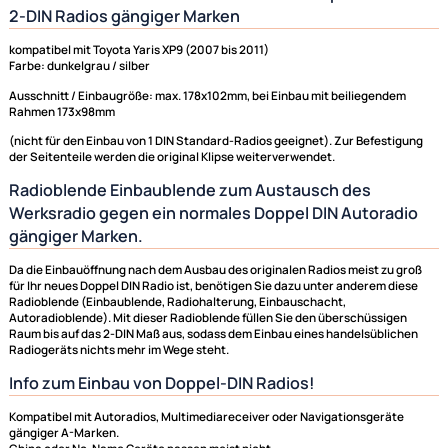
Radioblende Radiorahmen Einbaurahmen passend 
2-DIN Radios gängiger Marken
kompatibel mit Toyota Yaris XP9 (2007 bis 2011)
Farbe: dunkelgrau / silber
Ausschnitt / Einbaugröße: max. 178x102mm, bei Einbau mit beiliegende
Rahmen 173x98mm
(nicht für den Einbau von 1 DIN Standard-Radios geeignet). Zur Befesti
der Seitenteile werden die original Klipse weiterverwendet.
Radioblende Einbaublende zum Austausch des
Werksradio gegen ein normales Doppel DIN Autorad