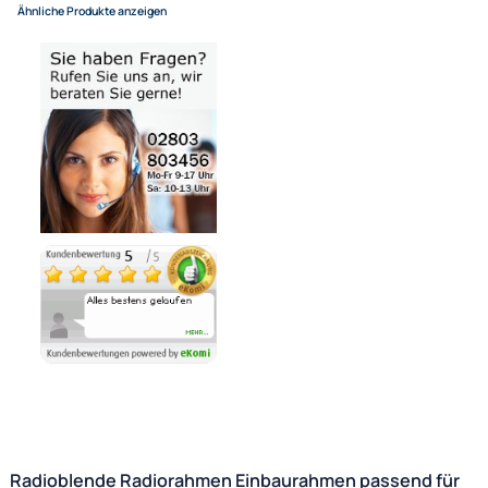
In den Warenkorb
-
+
Bezahlmöglichkeiten
Noch 7 direkt ab Lager lieferbar
Lieferzeit 1 - 3 Tage
Ähnliche Produkte anzeigen