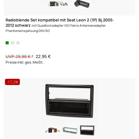
Radioblende Set kompatibel mit Seat Leon 2 (1P) Bj.2005-
2012 schwarz
mit Quadlockadapter ISO Fakra Antennenadapter
Phantomeinspeisung DIN ISO
UVP 29,98 € *
22,95 €
Preise inkl. ges. MwSt.
-17,2%