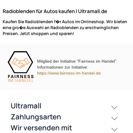
UVP 13,98 € *
9,45 €
Preise inkl. ges. MwSt.
-22,7%
Mitglied der Initiative "Fairness im Handel".
Informationen zur Initiative:
https://www.fairness-im-handel.de
Doppel DIN Radioblende kompatibel mit Audi A6 C5 B4 schwarz
Symphony