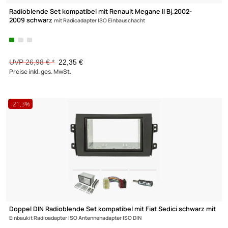
Radioblende Set kompatibel mit Renault Megane II Bj.2002-
2009 schwarz
mit Radioadapter ISO Einbauschacht
UVP 26,98 € *
22,35 €
Preise inkl. ges. MwSt.
-21,3%