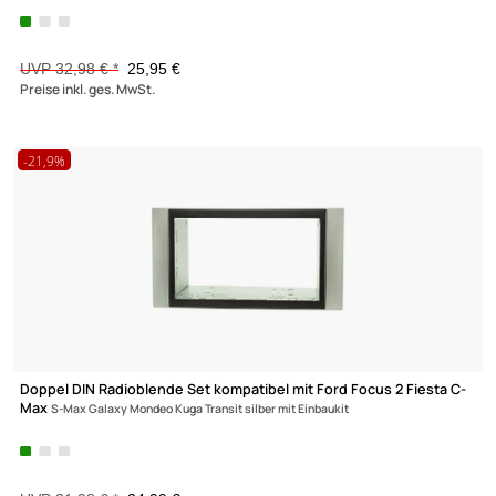
Doppel DIN Radioblende Set kompatibel mit Fiat Sedici schwarz
Einbaukit Radioadapter ISO Antennenadapter ISO DIN
UVP 32,98 € *
25,95 €
Preise inkl. ges. MwSt.
-21,9%