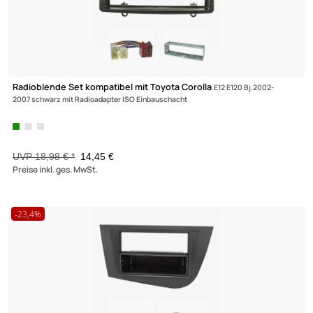
-23,9%
VERTEILERBLÖCKE
WEICHE / FILTER
WOHNMOBIL
Radioblende Set kompatibel mit Toyota Corolla
E12 E120 Bj.2002-
2007 schwarz mit Radioadapter ISO Einbauschacht
UVP 18,98 € *
14,45 €
Preise inkl. ges. MwSt.
-23,4%