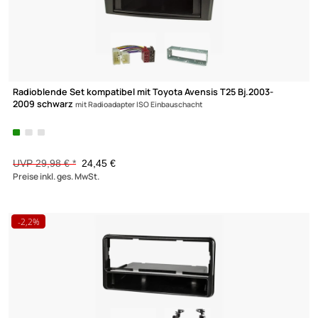
Doppel DIN Radioblende kompatibel mit Fiat Ducato Serie 8 ab
2021 schwarz China/Android
UVP 27,98 € *
23,45 €
Preise inkl. ges. MwSt.
-18,4%