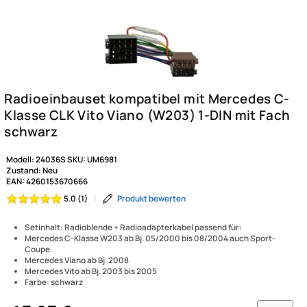
Modell:
24036S
SKU:
UM6981
Zustand:
Neu
EAN:
4260153670666
|
Produkt bewerten
5.0 (1)
Setinhalt: Radioblende + Radioadapterkabel passend für:
Mercedes C-Klasse W203 ab Bj. 05/2000 bis 08/2004 auch Sport-