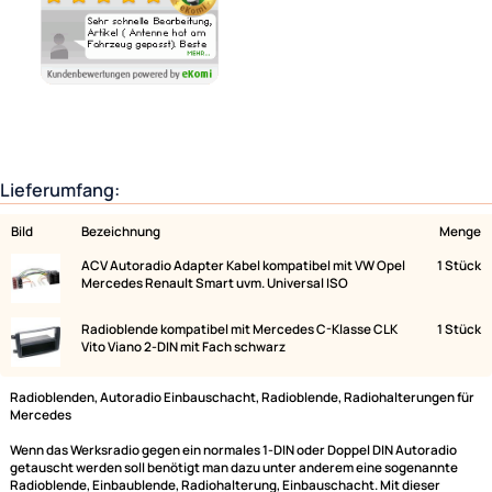
Ähnliche Produkte anzeigen
Lieferumfang:
Bild
Bezeichnung
ACV Autoradio Adapter Kabel kompatibel mit VW Opel
Mercedes Renault Smart uvm. Universal ISO