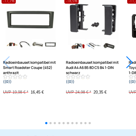
Ähnliche Produkte anzeigen
Frage zum Artikel stellen
Jetzt auf Rechnung kaufen
Varianten: Radioeinbauset
-17,7%
-18,5%